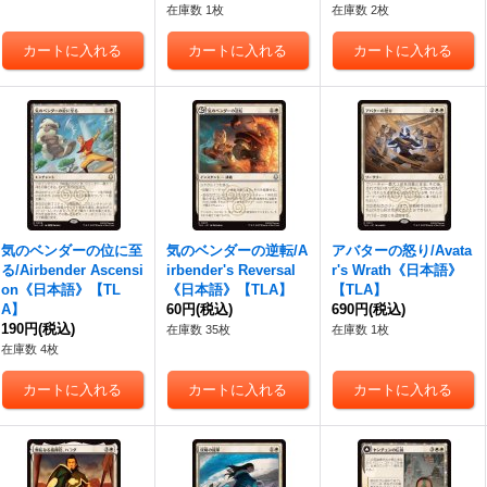
在庫数 1枚
在庫数 2枚
気のベンダーの位に至
気のベンダーの逆転/A
アバターの怒り/Avata
る/Airbender Ascensi
irbender's Reversal
r's Wrath《日本語》
on《日本語》【TL
《日本語》【TLA】
【TLA】
A】
60円
(税込)
690円
(税込)
190円
(税込)
在庫数 35枚
在庫数 1枚
在庫数 4枚