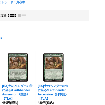
イニストラード：真夜中の狩り FOIL
示方法
:
»
[EX]土のベンダーの位
[EX]土のベンダーの位
に至る/Earthbender
に至る/Earthbender
Ascension《英語》
Ascension《日本語》
【TLA】
【TLA】
480円
(税込)
480円
(税込)