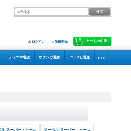
0
カートの中身
ログイン
新規登録
デュエマ通販
ヴァンガ通販
バトスピ通販
マーベル スーパー・ヒーローズ
マーベル スーパー・ヒーローズ FOIL