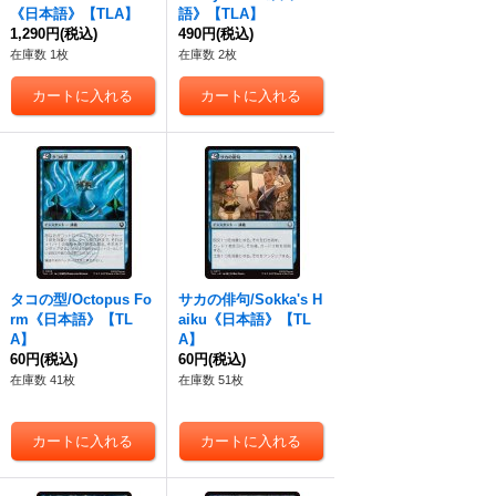
《日本語》【TLA】
語》【TLA】
1,290円
(税込)
490円
(税込)
在庫数 1枚
在庫数 2枚
タコの型/Octopus Fo
サカの俳句/Sokka's H
rm《日本語》【TL
aiku《日本語》【TL
A】
A】
60円
(税込)
60円
(税込)
在庫数 41枚
在庫数 51枚