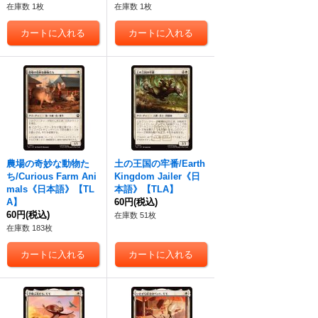
在庫数 1枚
在庫数 1枚
農場の奇妙な動物た
土の王国の牢番/Earth
ち/Curious Farm Ani
Kingdom Jailer《日
mals《日本語》【TL
本語》【TLA】
A】
60円
(税込)
60円
(税込)
在庫数 51枚
在庫数 183枚