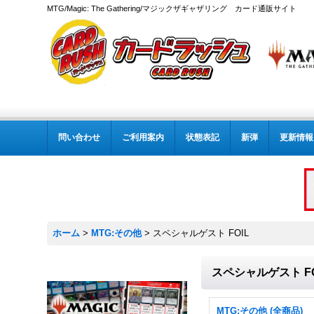
MTG/Magic: The Gathering/マジックザギャザリング カード通販サイト
問い合わせ
ご利用案内
状態表記
新弾
更新情報
ホーム
>
MTG:その他
>
スペシャルゲスト FOIL
スペシャルゲスト FO
MTG:その他 (全商品)