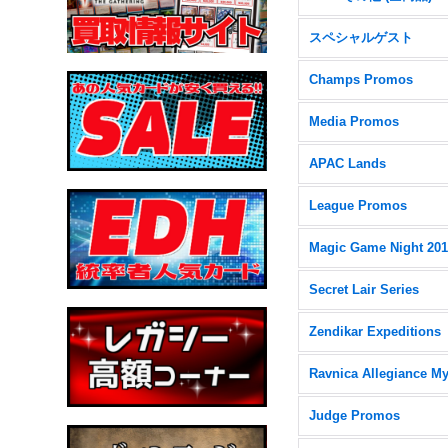
スペシャルゲスト
Champs Promos
Media Promos
APAC Lands
League Promos
Magic Game Night 20
Secret Lair Series
Zendikar Expeditions
Judge Promos