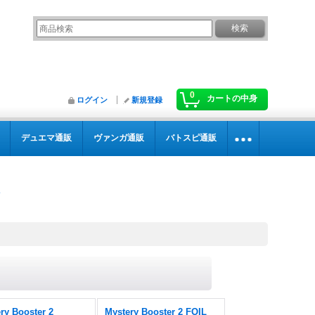
0
カートの中身
ログイン
新規登録
デュエマ通販
ヴァンガ通販
バトスピ通販
ry Booster 2
Mystery Booster 2 FOIL