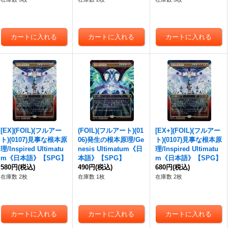
[EX](FOIL)(フルアー
(FOIL)(フルアート)(01
[EX+](FOIL)(フルアー
ト)(0107)見事な根本原
06)発生の根本原理/Ge
ト)(0107)見事な根本原
理/Inspired Ultimatu
nesis Ultimatum《日
理/Inspired Ultimatu
m《日本語》【SPG】
本語》【SPG】
m《日本語》【SPG】
580円
(税込)
490円
(税込)
680円
(税込)
在庫数 2枚
在庫数 1枚
在庫数 2枚