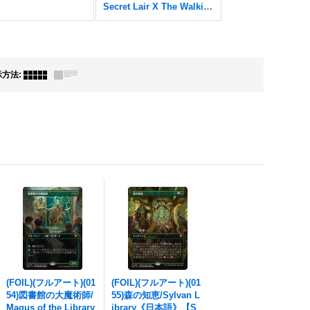
Secret Lair X The Walking Dead
示方法
:
(FOIL)(フルアート)(01
(FOIL)(フルアート)(01
54)図書館の大魔術師/
55)森の知恵/Sylvan L
Magus of the Library
ibrary《日本語》【S