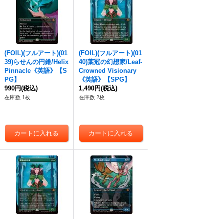
(FOIL)(フルアート)(01
(FOIL)(フルアート)(01
39)らせんの円錐/Helix
40)葉冠の幻想家/Leaf-
Pinnacle《英語》【S
Crowned Visionary
PG】
《英語》【SPG】
990円
(税込)
1,490円
(税込)
在庫数 1枚
在庫数 2枚