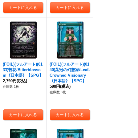
(FOIL)(フルアート)(01
(FOIL)(フルアート)(01
33)苦花/Bitterblosso
40)葉冠の幻想家/Leaf-
m《日本語》【SPG】
Crowned Visionary
2,790円
(税込)
《日本語》【SPG】
590円
(税込)
在庫数 1枚
在庫数 6枚