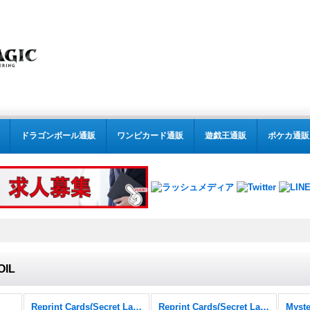
ドラゴンボール通販
ワンピカード通販
遊戯王通販
ポケカ通販
IL
Reprint Cards(Secret Lair Commander)
Reprint Cards(Secret Lair Commander) FOIL
Myste