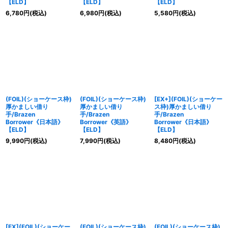
【ELD】
【ELD】
【ELD】
6,780
円
(税込)
6,980
円
(税込)
5,580
円
(税込)
(FOIL)(ショーケース枠)
(FOIL)(ショーケース枠)
[EX+](FOIL)(ショーケー
厚かましい借り
厚かましい借り
ス枠)厚かましい借り
手/Brazen
手/Brazen
手/Brazen
Borrower《日本語》
Borrower《英語》
Borrower《日本語》
【ELD】
【ELD】
【ELD】
9,990
円
(税込)
7,990
円
(税込)
8,480
円
(税込)
[EX](FOIL)(ショーケー
(FOIL)(ショーケース枠)
(FOIL)(ショーケース枠)