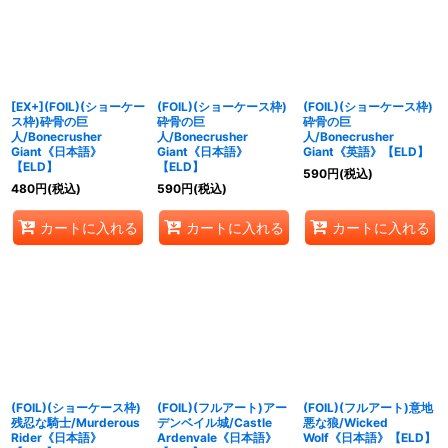
絞り込む
[EX+](FOIL)(ショーケー
(FOIL)(ショーケース枠)
(FOIL)(ショーケース枠)
ス枠)砕骨の巨
砕骨の巨
砕骨の巨
人/Bonecrusher
人/Bonecrusher
人/Bonecrusher
Giant《日本語》
Giant《日本語》
Giant《英語》【ELD】
【ELD】
【ELD】
590
円
(税込)
480
円
(税込)
590
円
(税込)
カートに入れる
カートに入れる
カートに入れる
(FOIL)(ショーケース枠)
(FOIL)(フルアート)アー
(FOIL)(フルアート)意地
残忍な騎士/Murderous
デンベイル城/Castle
悪な狼/Wicked
Rider《日本語》
Ardenvale《日本語》
Wolf《日本語》【ELD】