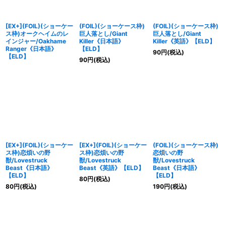
[EX+](FOIL)(ショーケー
(FOIL)(ショーケース枠)
(FOIL)(ショーケース枠)
ス枠)オークヘイムのレ
巨人落とし/Giant
巨人落とし/Giant
インジャー/Oakhame
Killer《日本語》
Killer《英語》【ELD】
Ranger《日本語》
【ELD】
90
円
(税込)
【ELD】
90
円
(税込)
[EX+](FOIL)(ショーケー
[EX+](FOIL)(ショーケー
(FOIL)(ショーケース枠)
ス枠)恋煩いの野
ス枠)恋煩いの野
恋煩いの野
獣/Lovestruck
獣/Lovestruck
獣/Lovestruck
Beast《日本語》
Beast《英語》【ELD】
Beast《日本語》
【ELD】
【ELD】
80
円
(税込)
80
円
(税込)
190
円
(税込)