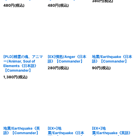
380
円
(税込)
480
円
(税込)
480
円
(税込)
[PLD]精霊の魂、アニマ
[EX]憤怒/Anger《日本
地震/Earthquake《日本
ー/Animar, Soul of
語》【Commander】
語》【Commander】
Elements《日本語》
280
円
(税込)
90
円
(税込)
【Commander】
1,380
円
(税込)
地震/Earthquake《英
[EX+]地
[EX+]地
語》【Commander】
震/Earthquake《日本
震/Earthquake《英語》