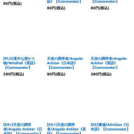
語》【Commander】
【Commander】
90
円
(税込)
80
円
(税込)
80
円
(税込)
[PLD]意外な授かり
天使の調停者/Angelic
天使の調停者/Angelic
物/Windfall《英語》
Arbiter《日本語》
Arbiter《英語》
【Commander】
【Commander】
【Commander】
280
円
(税込)
90
円
(税込)
390
円
(税込)
[EX+]天使の調停
[EX+]天使の調停
[EX]漸減/Attrition《日
者/Angelic Arbiter《日
者/Angelic Arbiter《英
本語》【Commander】
本語》【Commander】
語》【Commander】