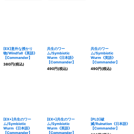
[EX]意外な授かり
共生のワー
共生のワー
物/Windfall《英語》
ム/Symbiotic
ム/Symbiotic
【Commander】
Wurm《日本語》
Wurm《英語》
【Commander】
【Commander】
380
円
(税込)
490
円
(税込)
490
円
(税込)
[EX+]共生のワー
[EX+]共生のワー
[PLD]破
ム/Symbiotic
ム/Symbiotic
滅/Ruination《日本語》
Wurm《日本語》
Wurm《英語》
【Commander】
【Commander】
【Commander】