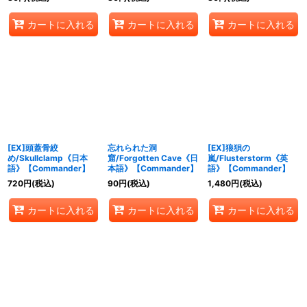
カートに入れる
カートに入れる
カートに入れる
[EX]頭蓋骨絞
忘れられた洞
[EX]狼狽の
め/Skullclamp《日本
窟/Forgotten Cave《日
嵐/Flusterstorm《英
語》【Commander】
本語》【Commander】
語》【Commander】
720
円
(税込)
90
円
(税込)
1,480
円
(税込)
カートに入れる
カートに入れる
カートに入れる