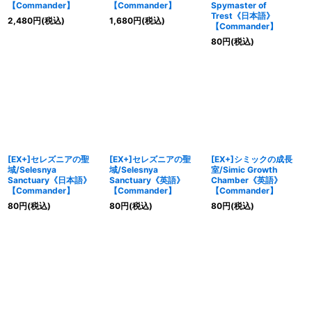
【Commander】
【Commander】
Spymaster of
Trest《日本語》
2,480
円
(税込)
1,680
円
(税込)
【Commander】
80
円
(税込)
[EX+]セレズニアの聖
[EX+]セレズニアの聖
[EX+]シミックの成長
域/Selesnya
域/Selesnya
室/Simic Growth
Sanctuary《日本語》
Sanctuary《英語》
Chamber《英語》
【Commander】
【Commander】
【Commander】
80
円
(税込)
80
円
(税込)
80
円
(税込)