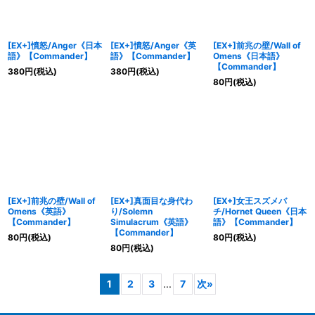
[EX+]憤怒/Anger《日本
[EX+]憤怒/Anger《英
[EX+]前兆の壁/Wall of
語》【Commander】
語》【Commander】
Omens《日本語》
【Commander】
380
円
(税込)
380
円
(税込)
80
円
(税込)
[EX+]前兆の壁/Wall of
[EX+]真面目な身代わ
[EX+]女王スズメバ
Omens《英語》
り/Solemn
チ/Hornet Queen《日本
【Commander】
Simulacrum《英語》
語》【Commander】
【Commander】
80
円
(税込)
80
円
(税込)
80
円
(税込)
1
2
3
...
7
次
»