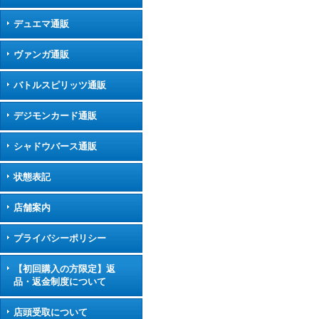
デュエマ通販
ヴァンガ通販
バトルスピリッツ通販
デジモンカード通販
シャドウバース通販
状態表記
店舗案内
プライバシーポリシー
【初回購入の方限定】返
品・返金制度について
店頭受取について