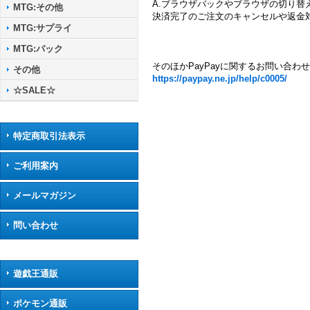
A.ブラウザバックやブラウザの切り
MTG:その他
決済完了のご注文のキャンセルや返金
MTG:サプライ
MTG:パック
そのほかPayPayに関するお問い合わ
その他
https://paypay.ne.jp/help/c0005/
☆SALE☆
特定商取引法表示
ご利用案内
メールマガジン
問い合わせ
遊戯王通販
ポケモン通販