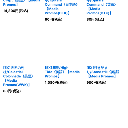
Crypt《英語》【Media
令/Ojutai's
令/Ojutai's
Promos】
Command《日本語》
Command《英語》
【Media
【Media
14,800
円
(税込)
Promos(DTK)】
Promos(DTK)】
80
円
(税込)
80
円
(税込)
[EX]天界の列
[EX]満潮/High
[EX]行き詰ま
柱/Celestial
Tide《英語》【Media
り/Standstill《英語》
Colonnade《英語》
Promos】
【Media Promos】
【Media
1,080
円
(税込)
980
円
(税込)
Promos(WWK)】
80
円
(税込)