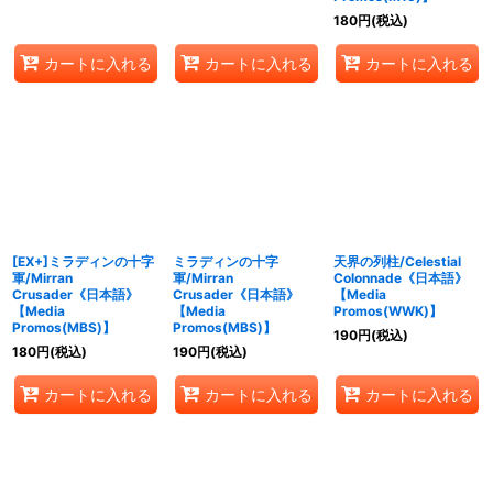
180
円
(税込)
カートに入れる
カートに入れる
カートに入れる
[EX+]ミラディンの十字
ミラディンの十字
天界の列柱/Celestial
軍/Mirran
軍/Mirran
Colonnade《日本語》
Crusader《日本語》
Crusader《日本語》
【Media
【Media
【Media
Promos(WWK)】
Promos(MBS)】
Promos(MBS)】
190
円
(税込)
180
円
(税込)
190
円
(税込)
カートに入れる
カートに入れる
カートに入れる