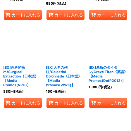
680
円
(税込)
カートに入れる
カートに入れる
カートに入れる
[EX]外科的摘
[EX]天界の列
[EX]墓所のタイタ
出/Surgical
柱/Celestial
ン/Grave Titan《英語》
Extraction《日本語》
Colonnade《日本語》
【Media
【Media
【Media
Promos(DotP2012)】
Promos(NPH)】
Promos(WWK)】
1,080
円
(税込)
880
円
(税込)
150
円
(税込)
カートに入れる
カートに入れる
カートに入れる