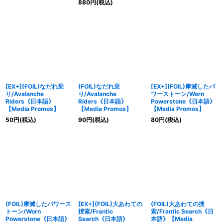
880
円
(税込)
[EX+](FOIL)なだれ乗
(FOIL)なだれ乗
[EX+](FOIL)摩滅したパ
り/Avalanche
り/Avalanche
ワーストーン/Worn
Riders《日本語》
Riders《日本語》
Powerstone《日本語》
【Media Promos】
【Media Promos】
【Media Promos】
50
円
(税込)
90
円
(税込)
80
円
(税込)
(FOIL)摩滅したパワース
[EX+](FOIL)大あわての
(FOIL)大あわての捜
トーン/Worn
捜索/Frantic
索/Frantic Search《日
Powerstone《日本語》
Search《日本語》
本語》【Media