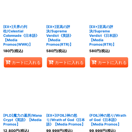
[EX+]天界の列
[EX+]至高の評
[EX+]至高の評
柱/Celestial
決/Supreme
決/Supreme
Colonnade《日本語》
Verdict《英語》
Verdict《日本語》
【Media
【Media
【Media
Promos(WWK)】
Promos(RTR)】
Promos(RTR)】
180
円
(税込)
580
円
(税込)
580
円
(税込)
カートに入れる
カートに入れる
カートに入れる
[PLD]魔力の墓所/Mana
[EX+](FOIL)神の怒
(FOIL)神の怒り/Wrath
Crypt《英語》【Media
り/Wrath of God《日本
of God《日本語》
Promos】
語》【Media Promos】
【Media Promos】
12,800
円
(税込)
99,999
円
(税込)
99,999
円
(税込)