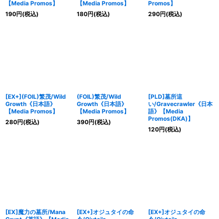
【Media Promos】
【Media Promos】
Promos】
190
円
(税込)
180
円
(税込)
290
円
(税込)
[EX+](FOIL)繁茂/Wild
(FOIL)繁茂/Wild
[PLD]墓所這
Growth《日本語》
Growth《日本語》
い/Gravecrawler《日本
【Media Promos】
【Media Promos】
語》【Media
Promos(DKA)】
280
円
(税込)
390
円
(税込)
120
円
(税込)
[EX]魔力の墓所/Mana
[EX+]オジュタイの命
[EX+]オジュタイの命