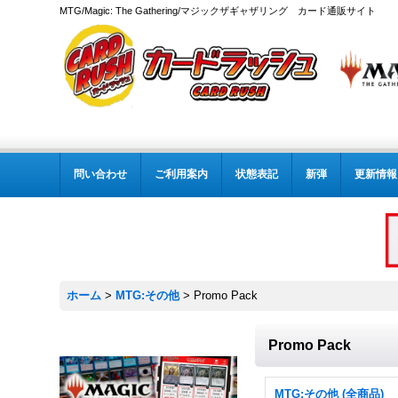
MTG/Magic: The Gathering/マジックザギャザリング カード通販サイト
問い合わせ
ご利用案内
状態表記
新弾
更新情報
ホーム
>
MTG:その他
>
Promo Pack
Promo Pack
MTG:その他 (全商品)