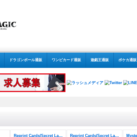
ドラゴンボール通販
ワンピカード通販
遊戯王通販
ポケカ通販
Reprint Cards(Secret Lair Commander)
Reprint Cards(Secret Lair Commander) FOIL
Myste