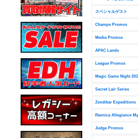
スペシャルゲスト
Champs Promos
Media Promos
APAC Lands
League Promos
Magic Game Night 20
Secret Lair Series
Zendikar Expeditions
Judge Promos