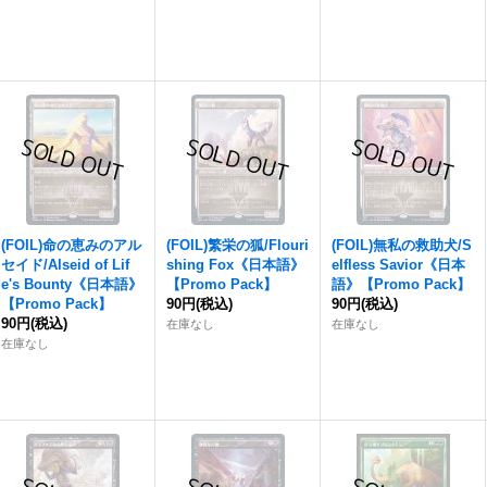
(FOIL)命の恵みのアル
(FOIL)繁栄の狐/Flouri
(FOIL)無私の救助犬/S
セイド/Alseid of Lif
shing Fox《日本語》
elfless Savior《日本
e's Bounty《日本語》
【Promo Pack】
語》【Promo Pack】
【Promo Pack】
90円
(税込)
90円
(税込)
90円
(税込)
在庫なし
在庫なし
在庫なし