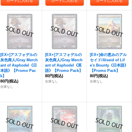
[EX+]アスフォデルの
[EX+]アスフォデルの
[EX+]命の恵みのアル
灰色商人/Gray Merch
灰色商人/Gray Merch
セイド/Alseid of Lif
ant of Asphodel《日
ant of Asphodel《英
e's Bounty《日本語》
本語》【Promo Pac
語》【Promo Pack】
【Promo Pack】
k】
80円
(税込)
80円
(税込)
80円
(税込)
在庫なし
在庫なし
在庫なし