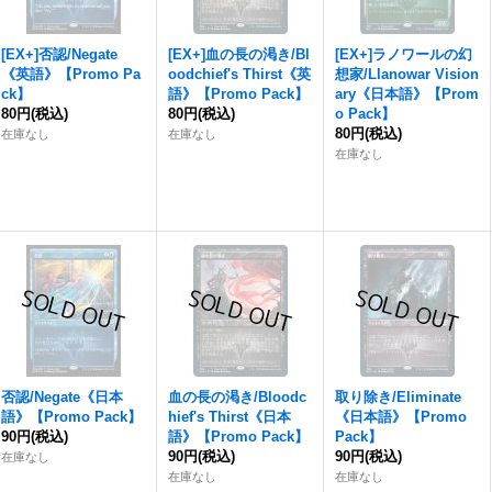
[EX+]否認/Negate
[EX+]血の長の渇き/Bl
[EX+]ラノワールの幻
《英語》【Promo Pa
oodchief's Thirst《英
想家/Llanowar Vision
ck】
語》【Promo Pack】
ary《日本語》【Prom
80円
(税込)
80円
(税込)
o Pack】
80円
(税込)
在庫なし
在庫なし
在庫なし
否認/Negate《日本
血の長の渇き/Bloodc
取り除き/Eliminate
語》【Promo Pack】
hief's Thirst《日本
《日本語》【Promo
90円
(税込)
語》【Promo Pack】
Pack】
90円
(税込)
90円
(税込)
在庫なし
在庫なし
在庫なし