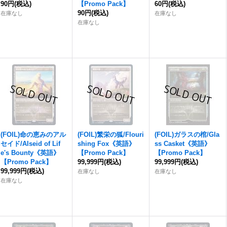
90円
(税込)
【Promo Pack】
60円
(税込)
90円
(税込)
在庫なし
在庫なし
在庫なし
(FOIL)命の恵みのアル
(FOIL)繁栄の狐/Flouri
(FOIL)ガラスの棺/Gla
セイド/Alseid of Lif
shing Fox《英語》
ss Casket《英語》
e's Bounty《英語》
【Promo Pack】
【Promo Pack】
【Promo Pack】
99,999円
(税込)
99,999円
(税込)
99,999円
(税込)
在庫なし
在庫なし
在庫なし