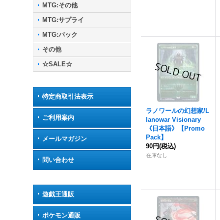
MTG:その他
MTG:サプライ
MTG:パック
その他
☆SALE☆
特定商取引法表示
ラノワールの幻想家/L
ご利用案内
lanowar Visionary
《日本語》【Promo
Pack】
メールマガジン
90円
(税込)
在庫なし
問い合わせ
遊戯王通販
ポケモン通販