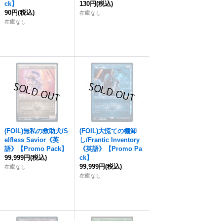
ck】
130円
(税込)
90円
(税込)
在庫なし
在庫なし
(FOIL)無私の救助犬/S
(FOIL)大慌ての棚卸
elfless Savior《英
し/Frantic Inventory
語》【Promo Pack】
《英語》【Promo Pa
99,999円
(税込)
ck】
99,999円
(税込)
在庫なし
在庫なし