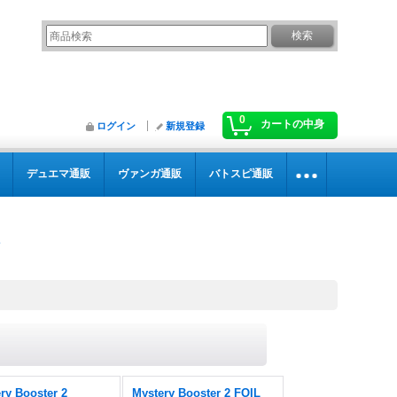
0
カートの中身
ログイン
新規登録
デュエマ通販
ヴァンガ通販
バトスピ通販
ry Booster 2
Mystery Booster 2 FOIL