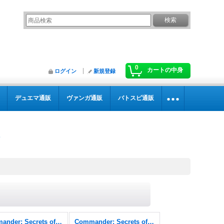
0
カートの中身
ログイン
新規登録
デュエマ通販
ヴァンガ通販
バトスピ通販
Commander: Secrets of Strixhaven
Commander: Secrets of Strixhaven FOIL