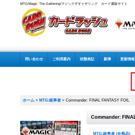
MTG/Magic: The Gathering/マジックザギャザリング カード通販サイト
問い合わせ
ご利用案内
状態表記
新弾
更新情報
ホーム
>
MTG:統率者
>
Commander: FINAL FANTASY FOIL
Commander: FINA
MTG:統率者 (全商品)