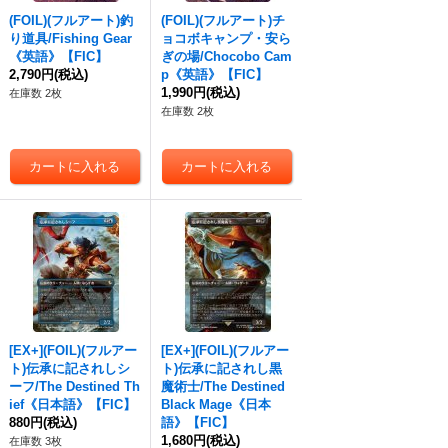
(FOIL)(フルアート)釣
(FOIL)(フルアート)チ
り道具/Fishing Gear
ョコボキャンプ・安ら
《英語》【FIC】
ぎの場/Chocobo Cam
2,790円
(税込)
p《英語》【FIC】
1,990円
(税込)
在庫数 2枚
在庫数 2枚
[EX+](FOIL)(フルアー
[EX+](FOIL)(フルアー
ト)伝承に記されしシ
ト)伝承に記されし黒
ーフ/The Destined Th
魔術士/The Destined
ief《日本語》【FIC】
Black Mage《日本
880円
(税込)
語》【FIC】
1,680円
(税込)
在庫数 3枚