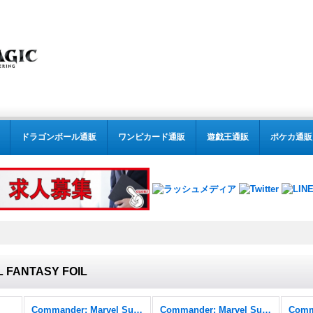
ドラゴンボール通販
ワンピカード通販
遊戯王通販
ポケカ通販
L FANTASY FOIL
Commander: Marvel Super Heroes
Commander: Marvel Super Heroes FOIL