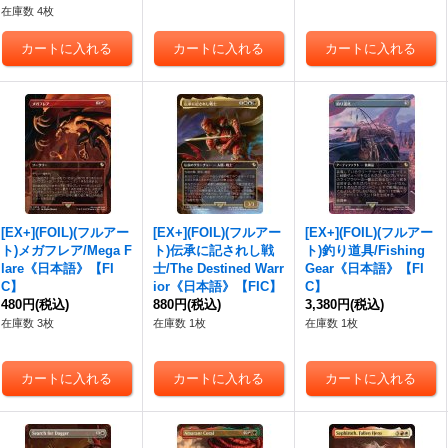
在庫数 4枚
[EX+](FOIL)(フルアー
[EX+](FOIL)(フルアー
[EX+](FOIL)(フルアー
ト)メガフレア/Mega F
ト)伝承に記されし戦
ト)釣り道具/Fishing
lare《日本語》【FI
士/The Destined Warr
Gear《日本語》【FI
C】
ior《日本語》【FIC】
C】
480円
(税込)
880円
(税込)
3,380円
(税込)
在庫数 3枚
在庫数 1枚
在庫数 1枚