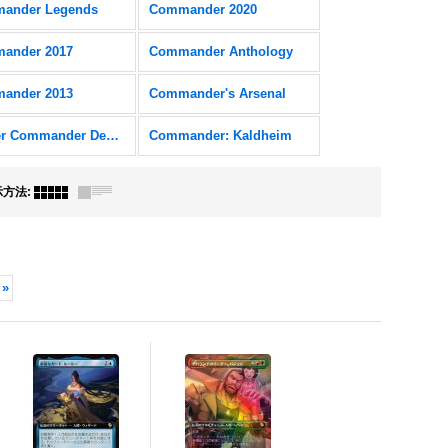
ander Legends
Commander 2020
ander 2017
Commander Anthology
ander 2013
Commander's Arsenal
Starter Commander Decks
Commander: Kaldheim
示方法
:
»