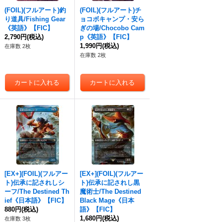
(FOIL)(フルアート)釣
(FOIL)(フルアート)チ
り道具/Fishing Gear
ョコボキャンプ・安ら
《英語》【FIC】
ぎの場/Chocobo Cam
2,790円
(税込)
p《英語》【FIC】
1,990円
(税込)
在庫数 2枚
在庫数 2枚
[EX+](FOIL)(フルアー
[EX+](FOIL)(フルアー
ト)伝承に記されしシ
ト)伝承に記されし黒
ーフ/The Destined Th
魔術士/The Destined
ief《日本語》【FIC】
Black Mage《日本
880円
(税込)
語》【FIC】
1,680円
(税込)
在庫数 3枚