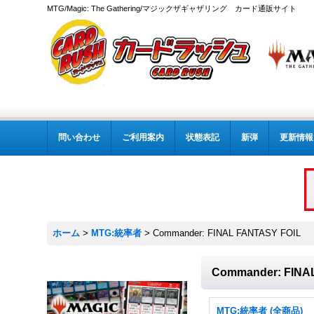
MTG/Magic: The Gathering/マジックザギャザリング カード通販サイト
問い合わせ
ご利用案内
状態表記
新弾
更新情報
ホーム
>
MTG:統率者
>
Commander: FINAL FANTASY FOIL
Commander: FINA
MTG:統率者 (全商品)