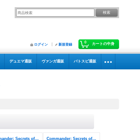
0
カートの中身
ログイン
新規登録
デュエマ通販
ヴァンガ通販
バトスピ通販
Commander: Secrets of Strixhaven
Commander: Secrets of Strixhaven FOIL