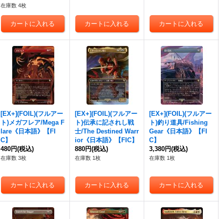
在庫数 4枚
[EX+](FOIL)(フルアー
[EX+](FOIL)(フルアー
[EX+](FOIL)(フルアー
ト)メガフレア/Mega F
ト)伝承に記されし戦
ト)釣り道具/Fishing
lare《日本語》【FI
士/The Destined Warr
Gear《日本語》【FI
C】
ior《日本語》【FIC】
C】
480円
(税込)
880円
(税込)
3,380円
(税込)
在庫数 3枚
在庫数 1枚
在庫数 1枚