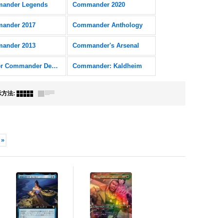
ander Legends
Commander 2020
ander 2017
Commander Anthology
ander 2013
Commander's Arsenal
Starter Commander Decks
Commander: Kaldheim
示方法
:
»