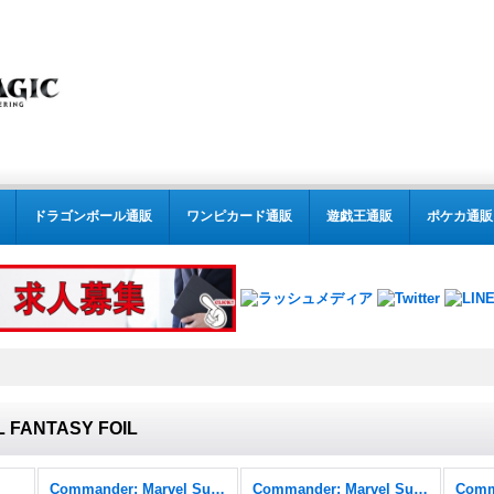
ドラゴンボール通販
ワンピカード通販
遊戯王通販
ポケカ通販
L FANTASY FOIL
Commander: Marvel Super Heroes
Commander: Marvel Super Heroes FOIL