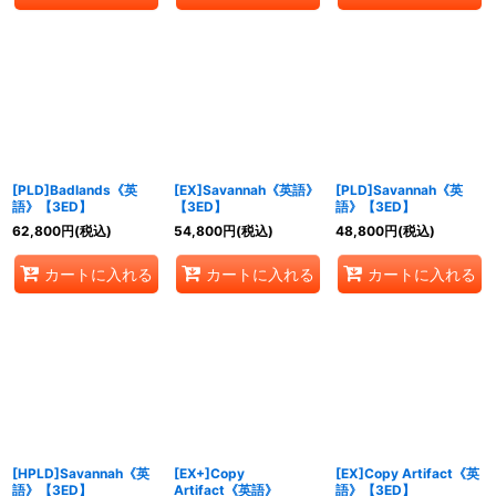
[PLD]Badlands《英
[EX]Savannah《英語》
[PLD]Savannah《英
語》【3ED】
【3ED】
語》【3ED】
62,800
円
(税込)
54,800
円
(税込)
48,800
円
(税込)
カートに入れる
カートに入れる
カートに入れる
[HPLD]Savannah《英
[EX+]Copy
[EX]Copy Artifact《英
語》【3ED】
Artifact《英語》
語》【3ED】