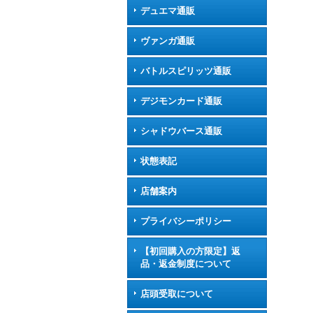
デュエマ通販
ヴァンガ通販
バトルスピリッツ通販
デジモンカード通販
シャドウバース通販
状態表記
店舗案内
プライバシーポリシー
【初回購入の方限定】返
品・返金制度について
店頭受取について