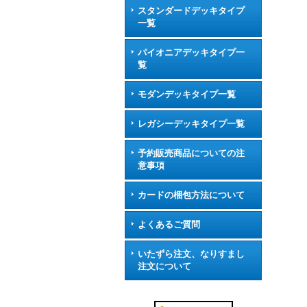
スタンダードデッキタイプ
一覧
パイオニアデッキタイプ一
覧
モダンデッキタイプ一覧
レガシーデッキタイプ一覧
予約販売商品についての注
意事項
カードの梱包方法について
よくあるご質問
いたずら注文、なりすまし
注文について