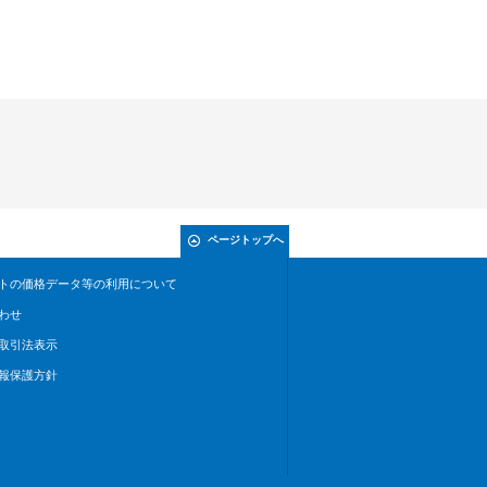
ページトップへ
トの価格データ等の利用について
わせ
取引法表示
報保護方針