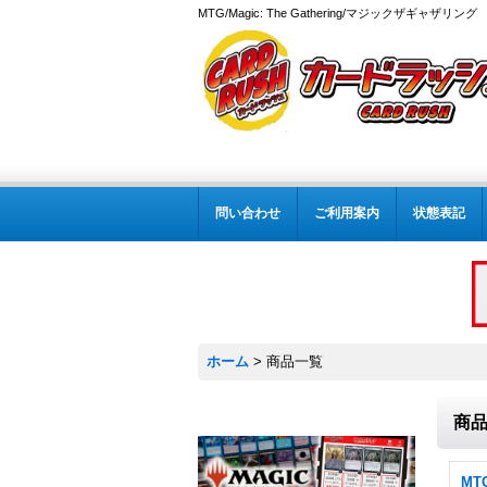
MTG/Magic: The Gathering/マジックザギャザ
問い合わせ
ご利用案内
状態表記
ホーム
>
商品一覧
商