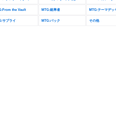
:From the Vault
MTG:統率者
G:サプライ
MTG:パック
その他