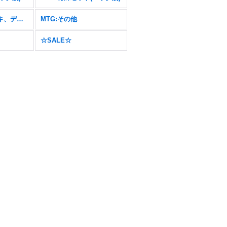
MTG:テーマデッキ、デュエルデッキ
MTG:その他
☆SALE☆