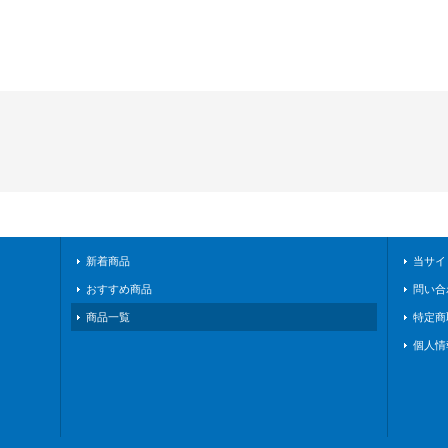
新着商品
当サイ
おすすめ商品
問い合
商品一覧
特定商
個人情