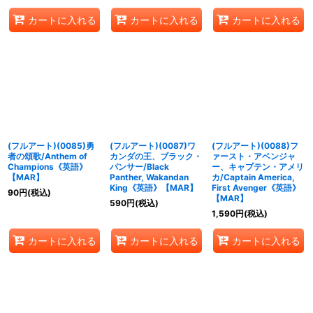
カートに入れる
カートに入れる
カートに入れる
(フルアート)(0085)勇
(フルアート)(0087)ワ
(フルアート)(0088)フ
者の頌歌/Anthem of
カンダの王、ブラック・
ァースト・アベンジャ
Champions《英語》
パンサー/Black
ー、キャプテン・アメリ
【MAR】
Panther, Wakandan
カ/Captain America,
King《英語》【MAR】
First Avenger《英語》
90
円
(税込)
【MAR】
590
円
(税込)
1,590
円
(税込)
カートに入れる
カートに入れる
カートに入れる