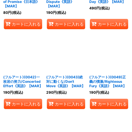
of Promise《日本語》
Dispute《英語》
Day《英語》【MAR】
【MAR】
【MAR】
490
円
(税込)
80
円
(税込)
190
円
(税込)
カートに入れる
カートに入れる
カートに入れる
(フルアート)(0042)一
(フルアート)(0043)絶
(フルアート)(0049)正
枚岩の努力/Concerted
対に動くな/Don't
義の憤激/Righteous
Effort《英語》【MAR】
Move《英語》【MAR】
Fury《英語》【MAR】
190
円
(税込)
290
円
(税込)
190
円
(税込)
カートに入れる
カートに入れる
カートに入れる