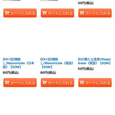
30
円
(税込)
カートに入れる
カートに入れる
カートに入れる
[EX+]記憶殺
[EX+]記憶殺
[EX]新たな造形/Shape
し/Memoricide《日本
し/Memoricide《英語》
Anew《英語》【SOM】
語》【SOM】
【SOM】
50
円
(税込)
80
円
(税込)
80
円
(税込)
カートに入れる
カートに入れる
カートに入れる