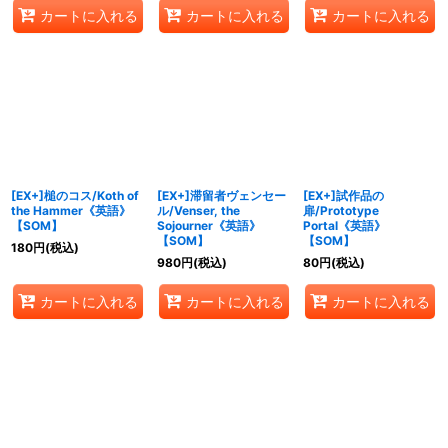
カートに入れる
カートに入れる
カートに入れる
[EX+]槌のコス/Koth of
[EX+]滞留者ヴェンセー
[EX+]試作品の
the Hammer《英語》
ル/Venser, the
扉/Prototype
【SOM】
Sojourner《英語》
Portal《英語》
【SOM】
【SOM】
180
円
(税込)
980
円
(税込)
80
円
(税込)
カートに入れる
カートに入れる
カートに入れる