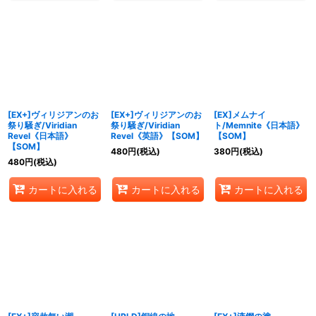
[EX+]ヴィリジアンのお
[EX+]ヴィリジアンのお
[EX]メムナイ
祭り騒ぎ/Viridian
祭り騒ぎ/Viridian
ト/Memnite《日本語》
Revel《日本語》
Revel《英語》【SOM】
【SOM】
【SOM】
480
円
(税込)
380
円
(税込)
480
円
(税込)
カートに入れる
カートに入れる
カートに入れる