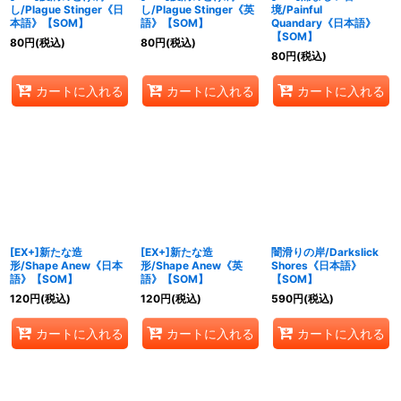
し/Plague Stinger《日
し/Plague Stinger《英
境/Painful
本語》【SOM】
語》【SOM】
Quandary《日本語》
【SOM】
80
円
(税込)
80
円
(税込)
80
円
(税込)
カートに入れる
カートに入れる
カートに入れる
[EX+]新たな造
[EX+]新たな造
闇滑りの岸/Darkslick
形/Shape Anew《日本
形/Shape Anew《英
Shores《日本語》
語》【SOM】
語》【SOM】
【SOM】
120
円
(税込)
120
円
(税込)
590
円
(税込)
カートに入れる
カートに入れる
カートに入れる