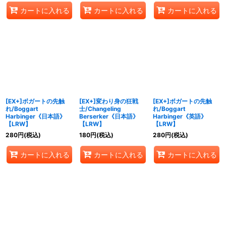
カートに入れる
カートに入れる
カートに入れる
[EX+]ボガートの先触
[EX+]変わり身の狂戦
[EX+]ボガートの先触
れ/Boggart
士/Changeling
れ/Boggart
Harbinger《日本語》
Berserker《日本語》
Harbinger《英語》
【LRW】
【LRW】
【LRW】
280
円
(税込)
180
円
(税込)
280
円
(税込)
カートに入れる
カートに入れる
カートに入れる