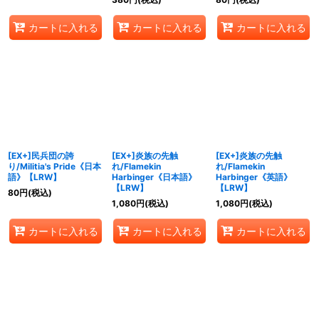
カートに入れる
カートに入れる
カートに入れる
[EX+]民兵団の誇
[EX+]炎族の先触
[EX+]炎族の先触
り/Militia's Pride《日本
れ/Flamekin
れ/Flamekin
語》【LRW】
Harbinger《日本語》
Harbinger《英語》
【LRW】
【LRW】
80
円
(税込)
1,080
円
(税込)
1,080
円
(税込)
カートに入れる
カートに入れる
カートに入れる