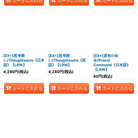
カートに入れる
カートに入れる
カートに入れる
[EX+]思考囲
[EX+]思考囲
[EX+]原初の命
い/Thoughtseize《日本
い/Thoughtseize《英
令/Primal
語》【LRW】
語》【LRW】
Command《日本語》
【LRW】
4,280
円
(税込)
4,280
円
(税込)
80
円
(税込)
カートに入れる
カートに入れる
カートに入れる