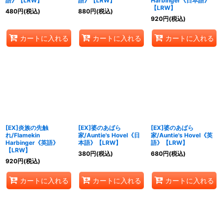
語》【LRW】
語》【LRW】
Harbinger《日本語》
【LRW】
480
円
(税込)
880
円
(税込)
920
円
(税込)
カートに入れる
カートに入れる
カートに入れる
[EX]炎族の先触
[EX]婆のあばら
[EX]婆のあばら
れ/Flamekin
家/Auntie's Hovel《日
家/Auntie's Hovel《英
Harbinger《英語》
本語》【LRW】
語》【LRW】
【LRW】
380
円
(税込)
680
円
(税込)
920
円
(税込)
カートに入れる
カートに入れる
カートに入れる