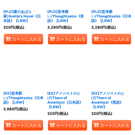
[PLD]婆のあばら
[PLD]思考囲
[PLD]思考囲
家/Auntie's Hovel《日
い/Thoughtseize《英
い/Thoughtseize《日本
本語》【LRW】
語》【LRW】
語》【LRW】
320
円
(税込)
3,280
円
(税込)
3,280
円
(税込)
カートに入れる
カートに入れる
カートに入れる
[EX]思考囲
[EX]アメジストのと
[EX]アメジストのと
い/Thoughtseize《日本
げ/Thorn of
げ/Thorn of
語》【LRW】
Amethyst《日本語》
Amethyst《英語》
【LRW】
【LRW】
3,680
円
(税込)
320
円
(税込)
320
円
(税込)
カートに入れる
カートに入れる
カートに入れる