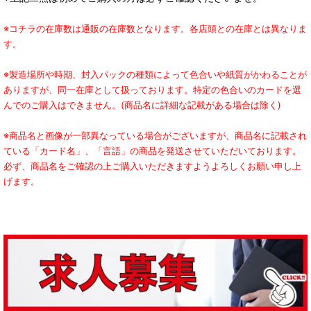
※コチラの在庫数は通販の在庫数となります。各店頭との在庫とは異なりま
す。
※製造場所や時期、封入パックの種類によって色合いや紙質がかわることが
ありますが、同一在庫として扱っております。特定の色合いのカードを選
んでのご購入はできません。(商品名に詳細な記載がある場合は除く)
※商品名と画像が一部異なっている場合がございますが、商品名に記載され
ている「カード名」、「言語」の商品を発送させていただいております。
必ず、商品名をご確認の上ご購入いただきますようよろしくお願い申し上
げます。