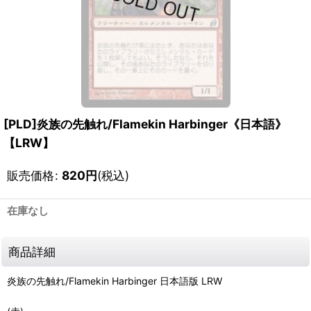
[PLD]炎族の先触れ/Flamekin Harbinger《日本語》
【LRW】
販売価格
:
820
円
(税込)
在庫なし
商品詳細
炎族の先触れ/Flamekin Harbinger 日本語版 LRW