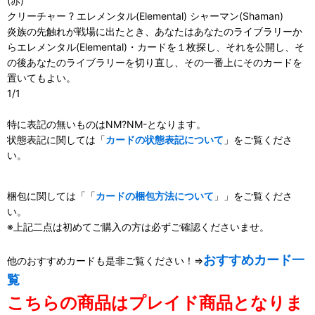
(赤)
クリーチャー ? エレメンタル(Elemental) シャーマン(Shaman)
炎族の先触れが戦場に出たとき、あなたはあなたのライブラリーか
らエレメンタル(Elemental)・カードを１枚探し、それを公開し、そ
の後あなたのライブラリーを切り直し、その一番上にそのカードを
置いてもよい。
1/1
特に表記の無いものはNM?NM-となります。
状態表記に関しては「
カードの状態表記について
」をご覧くださ
い。
梱包に関しては「「
カードの梱包方法について
」」をご覧くださ
い。
※上記二点は初めてご購入の方は必ずご確認くださいませ。
おすすめカード一
他のおすすめカードも是非ご覧ください！⇒
覧
こちらの商品はプレイド商品となりま