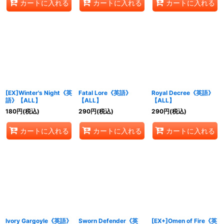
カートに入れる
カートに入れる
カートに入れる
[EX]Winter's Night《英
Fatal Lore《英語》
Royal Decree《英語》
語》【ALL】
【ALL】
【ALL】
180
円
(税込)
290
円
(税込)
290
円
(税込)
カートに入れる
カートに入れる
カートに入れる
Ivory Gargoyle《英語》
Sworn Defender《英
[EX+]Omen of Fire《英