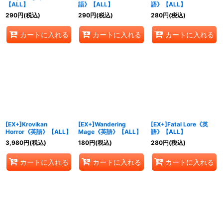
【ALL】
語》【ALL】
語》【ALL】
290
円
(税込)
290
円
(税込)
280
円
(税込)
カートに入れる
カートに入れる
カートに入れる
[EX+]Krovikan
[EX+]Wandering
[EX+]Fatal Lore《英
Horror《英語》【ALL】
Mage《英語》【ALL】
語》【ALL】
3,980
円
(税込)
180
円
(税込)
280
円
(税込)
カートに入れる
カートに入れる
カートに入れる