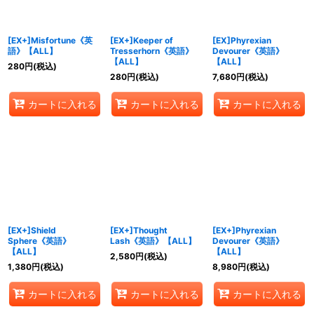
[EX+]Misfortune《英
[EX+]Keeper of
[EX]Phyrexian
語》【ALL】
Tresserhorn《英語》
Devourer《英語》
【ALL】
【ALL】
280
円
(税込)
280
円
(税込)
7,680
円
(税込)
カートに入れる
カートに入れる
カートに入れる
[EX+]Shield
[EX+]Thought
[EX+]Phyrexian
Sphere《英語》
Lash《英語》【ALL】
Devourer《英語》
【ALL】
【ALL】
2,580
円
(税込)
1,380
円
(税込)
8,980
円
(税込)
カートに入れる
カートに入れる
カートに入れる