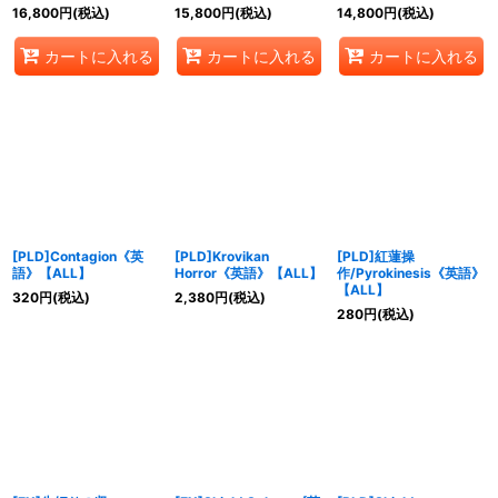
16,800
円
(税込)
15,800
円
(税込)
14,800
円
(税込)
カートに入れる
カートに入れる
カートに入れる
[PLD]Contagion《英
[PLD]Krovikan
[PLD]紅蓮操
語》【ALL】
Horror《英語》【ALL】
作/Pyrokinesis《英語》
【ALL】
320
円
(税込)
2,380
円
(税込)
280
円
(税込)