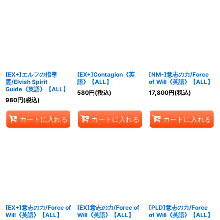
[EX+]エルフの指導
[EX+]Contagion《英
[NM-]意志の力/Force
霊/Elvish Spirit
語》【ALL】
of Will《英語》【ALL】
Guide《英語》【ALL】
580
円
(税込)
17,800
円
(税込)
980
円
(税込)
カートに入れる
カートに入れる
カートに入れる
[EX+]意志の力/Force of
[EX]意志の力/Force of
[PLD]意志の力/Force
Will《英語》【ALL】
Will《英語》【ALL】
of Will《英語》【ALL】