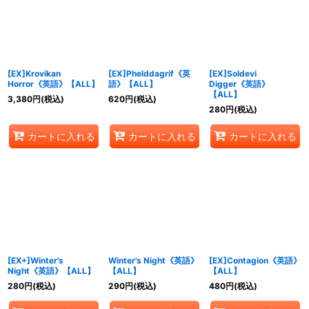
絞り込む
[EX]Krovikan
[EX]Phelddagrif《英
[EX]Soldevi
Horror《英語》【ALL】
語》【ALL】
Digger《英語》
【ALL】
3,380
円
(税込)
620
円
(税込)
280
円
(税込)
カートに入れる
カートに入れる
カートに入れる
[EX+]Winter's
Winter's Night《英語》
[EX]Contagion《英語》
Night《英語》【ALL】
【ALL】
【ALL】
280
円
(税込)
290
円
(税込)
480
円
(税込)