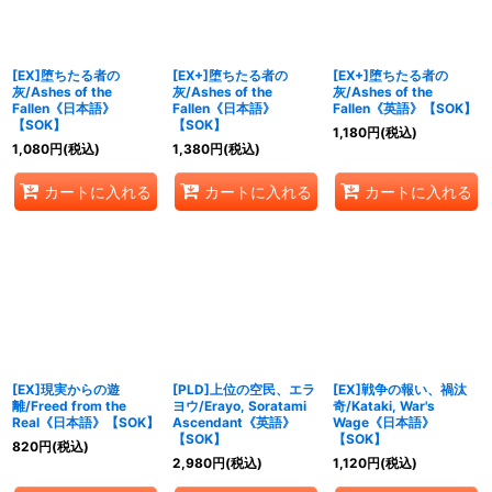
[EX]堕ちたる者の
[EX+]堕ちたる者の
[EX+]堕ちたる者の
灰/Ashes of the
灰/Ashes of the
灰/Ashes of the
Fallen《日本語》
Fallen《日本語》
Fallen《英語》【SOK】
【SOK】
【SOK】
1,180
円
(税込)
1,080
円
(税込)
1,380
円
(税込)
カートに入れる
カートに入れる
カートに入れる
[EX]現実からの遊
[PLD]上位の空民、エラ
[EX]戦争の報い、禍汰
離/Freed from the
ヨウ/Erayo, Soratami
奇/Kataki, War's
Real《日本語》【SOK】
Ascendant《英語》
Wage《日本語》
【SOK】
【SOK】
820
円
(税込)
2,980
円
(税込)
1,120
円
(税込)