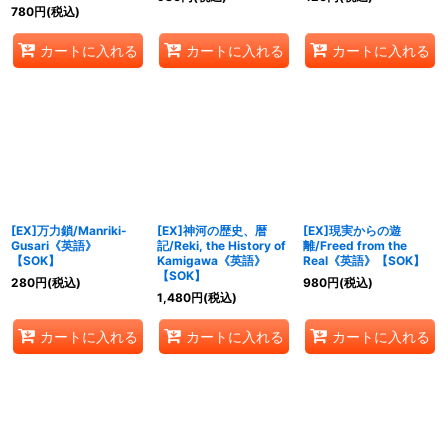
780
円
(税込)
カートに入れる
カートに入れる
カートに入れる
[EX]万力鎖/Manriki-
[EX]神河の歴史、暦
[EX]現実からの遊
Gusari《英語》
記/Reki, the History of
離/Freed from the
【SOK】
Kamigawa《英語》
Real《英語》【SOK】
【SOK】
280
円
(税込)
980
円
(税込)
1,480
円
(税込)
カートに入れる
カートに入れる
カートに入れる