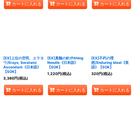
カートに入れる
カートに入れる
カートに入れる
[EX]上位の空民、エラヨ
[EX]真髄の針/Pithing
[EX]不朽の理
ウ/Erayo, Soratami
Needle《日本語》
想/Enduring Ideal《英
Ascendant《日本語》
【SOK】
語》【SOK】
【SOK】
1,220
円
(税込)
320
円
(税込)
3,380
円
(税込)
カートに入れる
カートに入れる
カートに入れる