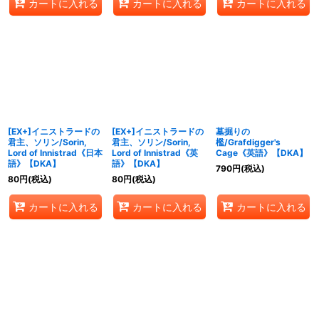
カートに入れる
カートに入れる
カートに入れる
[EX+]イニストラードの
[EX+]イニストラードの
墓掘りの
君主、ソリン/Sorin,
君主、ソリン/Sorin,
檻/Grafdigger's
Lord of Innistrad《日本
Lord of Innistrad《英
Cage《英語》【DKA】
語》【DKA】
語》【DKA】
790
円
(税込)
80
円
(税込)
80
円
(税込)
カートに入れる
カートに入れる
カートに入れる