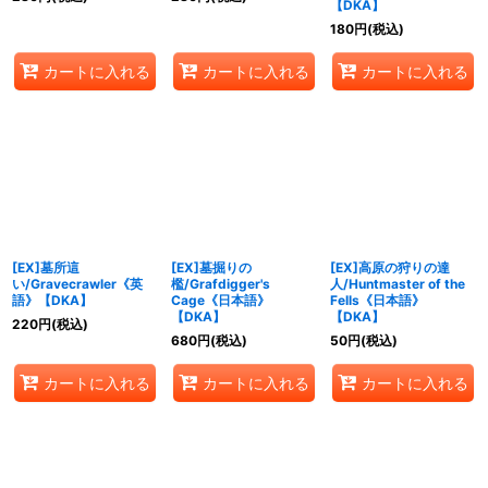
【DKA】
180
円
(税込)
カートに入れる
カートに入れる
カートに入れる
[EX]墓所這
[EX]墓掘りの
[EX]高原の狩りの達
い/Gravecrawler《英
檻/Grafdigger's
人/Huntmaster of the
語》【DKA】
Cage《日本語》
Fells《日本語》
【DKA】
【DKA】
220
円
(税込)
680
円
(税込)
50
円
(税込)
カートに入れる
カートに入れる
カートに入れる