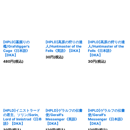
[HPLD]墓掘りの
[HPLD]高原の狩りの達
[HPLD]高原の狩りの達
檻/Grafdigger's
人/Huntmaster of the
人/Huntmaster of the
Cage《日本語》
Fells《英語》【DKA】
Fells《日本語》
【DKA】
【DKA】
30
円
(税込)
480
円
(税込)
30
円
(税込)
[HPLD]イニストラード
[HPLD]ゲラルフの伝書
[HPLD]ゲラルフの伝書
の君主、ソリン/Sorin,
使/Geralf's
使/Geralf's
Lord of Innistrad《日本
Messenger《英語》
Messenger《日本語》
語》【DKA】
【DKA】
【DKA】
30
円
(税込)
120
円
(税込)
120
円
(税込)