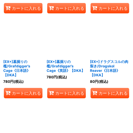
カートに入れる
カートに入れる
カートに入れる
[EX+]墓掘りの
[EX+]墓掘りの
[EX+]ドラグスコルの肉
檻/Grafdigger's
檻/Grafdigger's
裂き/Drogskol
Cage《日本語》
Cage《英語》【DKA】
Reaver《日本語》
【DKA】
【DKA】
780
円
(税込)
780
円
(税込)
80
円
(税込)
カートに入れる
カートに入れる
カートに入れる