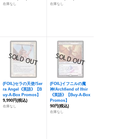
在庫なし
在庫なし
(FOIL)セラの天使/Ser
(FOIL)イフニルの魔
ra Angel《英語》【B
神/Archfiend of Ifnir
uy-A-Box Promos】
《英語》【Buy-A-Box
9,990円
(税込)
Promos】
90円
(税込)
在庫なし
在庫なし