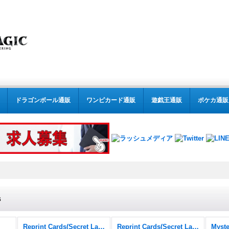
ドラゴンボール通販
ワンピカード通販
遊戯王通販
ポケカ通販
s
Reprint Cards(Secret Lair Commander)
Reprint Cards(Secret Lair Commander) FOIL
Myste