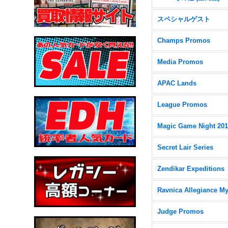
スペシャルゲスト
Champs Promos
Media Promos
APAC Lands
League Promos
Magic Game Night 20
Secret Lair Series
Zendikar Expeditions
Judge Promos