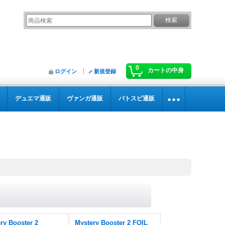
0
カートの中身
ログイン
新規登録
デュエマ通販
ヴァンガ通販
バトスピ通販
ry Booster 2
Mystery Booster 2 FOIL