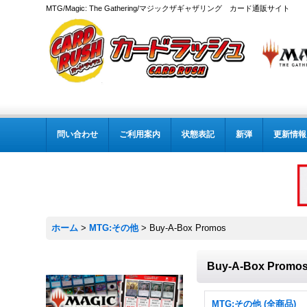
MTG/Magic: The Gathering/マジックザギャザリング カード通販サイト
問い合わせ
ご利用案内
状態表記
新弾
更新情報
ホーム
>
MTG:その他
>
Buy-A-Box Promos
Buy-A-Box Promo
MTG:その他 (全商品)