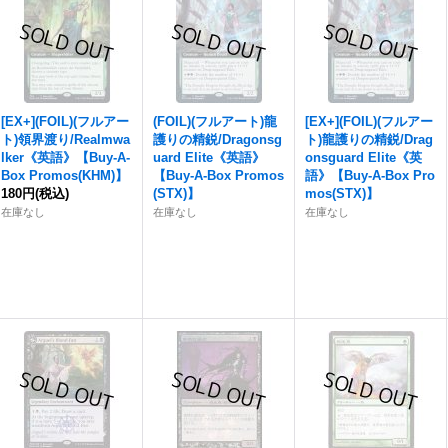
[EX+](FOIL)(フルアー
(FOIL)(フルアート)龍
[EX+](FOIL)(フルアー
ト)領界渡り/Realmwa
護りの精鋭/Dragonsg
ト)龍護りの精鋭/Drag
lker《英語》【Buy-A-
uard Elite《英語》
onsguard Elite《英
Box Promos(KHM)】
【Buy-A-Box Promos
語》【Buy-A-Box Pro
180円
(税込)
(STX)】
mos(STX)】
在庫なし
在庫なし
在庫なし