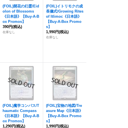
(FOIL)開花の幻霊/Eid
(FOIL)イトリモクの成
olon of Blossoms
長儀式/Growing Rites
《日本語》【Buy-A-B
of Itlimoc《日本語》
ox Promos】
【Buy-A-Box Promo
390円
(税込)
s】
1,990円
(税込)
在庫なし
在庫なし
(FOIL)魔学コンパス/T
(FOIL)宝物の地図/Tre
haumatic Compass
asure Map《日本語》
《日本語》【Buy-A-B
【Buy-A-Box Promo
ox Promos】
s】
1,290円
(税込)
1,990円
(税込)