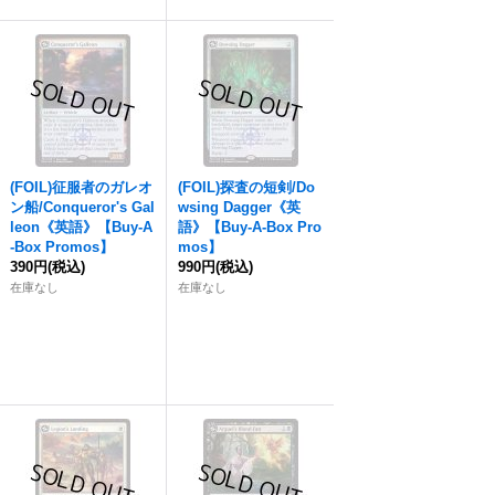
(FOIL)征服者のガレオ
(FOIL)探査の短剣/Do
ン船/Conqueror's Gal
wsing Dagger《英
leon《英語》【Buy-A
語》【Buy-A-Box Pro
-Box Promos】
mos】
390円
(税込)
990円
(税込)
在庫なし
在庫なし