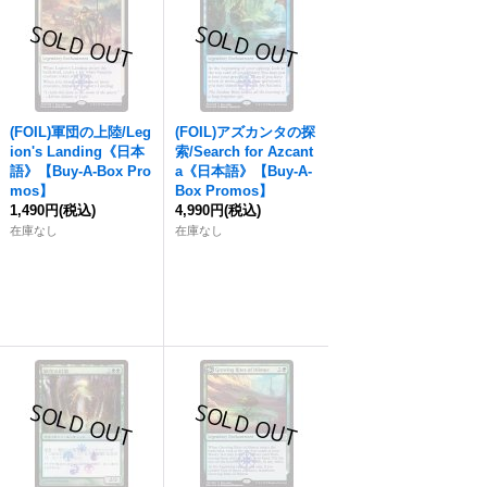
(FOIL)軍団の上陸/Leg
(FOIL)アズカンタの探
ion's Landing《日本
索/Search for Azcant
語》【Buy-A-Box Pro
a《日本語》【Buy-A-
mos】
Box Promos】
1,490円
(税込)
4,990円
(税込)
在庫なし
在庫なし