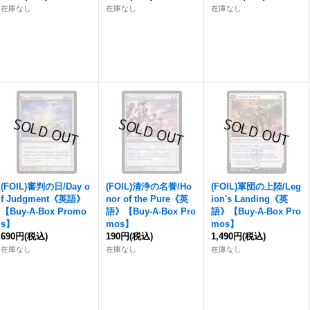
在庫なし
在庫なし
在庫なし
(FOIL)審判の日/Day o
(FOIL)清浄の名誉/Ho
(FOIL)軍団の上陸/Leg
f Judgment《英語》
nor of the Pure《英
ion's Landing《英
【Buy-A-Box Promo
語》【Buy-A-Box Pro
語》【Buy-A-Box Pro
s】
mos】
mos】
690円
(税込)
190円
(税込)
1,490円
(税込)
在庫なし
在庫なし
在庫なし