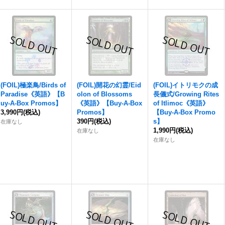
(FOIL)極楽鳥/Birds of
(FOIL)開花の幻霊/Eid
(FOIL)イトリモクの成
Paradise《英語》【B
olon of Blossoms
長儀式/Growing Rites
uy-A-Box Promos】
《英語》【Buy-A-Box
of Itlimoc《英語》
3,990円
(税込)
Promos】
【Buy-A-Box Promo
390円
(税込)
s】
在庫なし
1,990円
(税込)
在庫なし
在庫なし