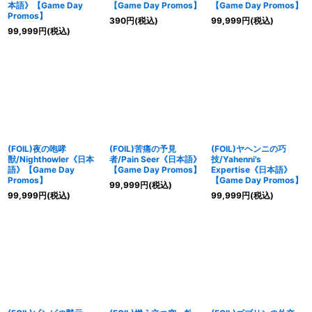
本語》【Game Day
【Game Day Promos】
【Game Day Promos】
Promos】
390
円
(税込)
99,999
円
(税込)
99,999
円
(税込)
(FOIL)夜の咆哮
(FOIL)苦痛の予見
(FOIL)ヤヘンニの巧
獣/Nighthowler《日本
者/Pain Seer《日本語》
技/Yahenni's
語》【Game Day
【Game Day Promos】
Expertise《日本語》
Promos】
【Game Day Promos】
99,999
円
(税込)
99,999
円
(税込)
99,999
円
(税込)