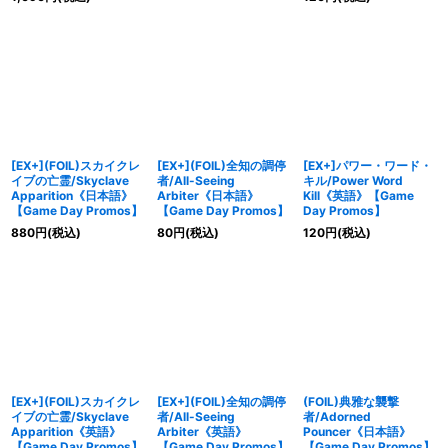
[EX+](FOIL)スカイクレ
[EX+](FOIL)全知の調停
[EX+]パワー・ワード・
イブの亡霊/Skyclave
者/All-Seeing
キル/Power Word
Apparition《日本語》
Arbiter《日本語》
Kill《英語》【Game
【Game Day Promos】
【Game Day Promos】
Day Promos】
880
円
(税込)
80
円
(税込)
120
円
(税込)
[EX+](FOIL)スカイクレ
[EX+](FOIL)全知の調停
(FOIL)典雅な襲撃
イブの亡霊/Skyclave
者/All-Seeing
者/Adorned
Apparition《英語》
Arbiter《英語》
Pouncer《日本語》
【Game Day Promos】
【Game Day Promos】
【Game Day Promos】