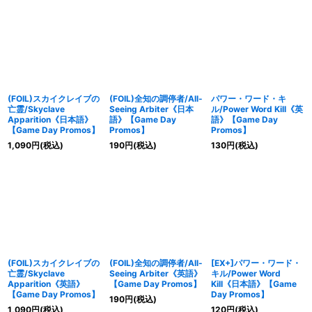
(FOIL)スカイクレイブの
(FOIL)全知の調停者/All-
パワー・ワード・キ
亡霊/Skyclave
Seeing Arbiter《日本
ル/Power Word Kill《英
Apparition《日本語》
語》【Game Day
語》【Game Day
【Game Day Promos】
Promos】
Promos】
1,090
円
(税込)
190
円
(税込)
130
円
(税込)
(FOIL)スカイクレイブの
(FOIL)全知の調停者/All-
[EX+]パワー・ワード・
亡霊/Skyclave
Seeing Arbiter《英語》
キル/Power Word
Apparition《英語》
【Game Day Promos】
Kill《日本語》【Game
【Game Day Promos】
Day Promos】
190
円
(税込)
1,090
円
(税込)
120
円
(税込)