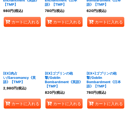
Enchantment《英語》
Enchantment《日本
Bombardment《日本
【TMP】
語》【TMP】
語》【TMP】
980
円
(税込)
780
円
(税込)
620
円
(税込)
カートに入れる
カートに入れる
カートに入れる
[EX]肉占
[EX]ゴブリンの砲
[EX+]ゴブリンの砲
い/Sarcomancy《英
撃/Goblin
撃/Goblin
語》【TMP】
Bombardment《英語》
Bombardment《日本
【TMP】
語》【TMP】
2,980
円
(税込)
820
円
(税込)
780
円
(税込)
カートに入れる
カートに入れる
カートに入れる