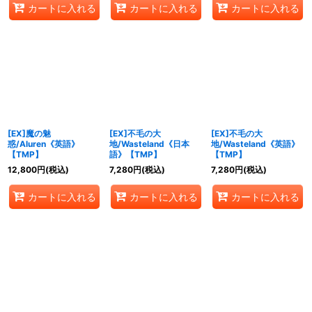
カートに入れる
カートに入れる
カートに入れる
[EX]魔の魅
[EX]不毛の大
[EX]不毛の大
惑/Aluren《英語》
地/Wasteland《日本
地/Wasteland《英語》
【TMP】
語》【TMP】
【TMP】
12,800
円
(税込)
7,280
円
(税込)
7,280
円
(税込)
カートに入れる
カートに入れる
カートに入れる