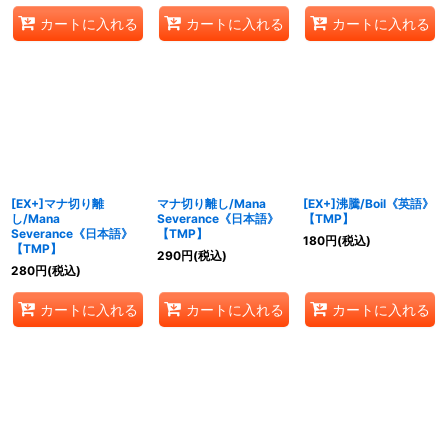
カートに入れる
カートに入れる
カートに入れる
[EX+]マナ切り離
マナ切り離し/Mana
[EX+]沸騰/Boil《英語》
し/Mana
Severance《日本語》
【TMP】
Severance《日本語》
【TMP】
180
円
(税込)
【TMP】
290
円
(税込)
280
円
(税込)
カートに入れる
カートに入れる
カートに入れる