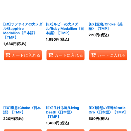
[EX]サファイアの大メダ
[EX]ルビーの大メダ
[EX]窒息/Choke《英
ル/Sapphire
ル/Ruby Medallion《日
語》【TMP】
Medallion《日本語》
本語》【TMP】
220
円
(税込)
【TMP】
1,680
円
(税込)
1,680
円
(税込)
カートに入れる
カートに入れる
カートに入れる
[EX]窒息/Choke《日本
[EX]生ける屍/Living
[EX]静態の宝珠/Static
語》【TMP】
Death《日本語》
Orb《日本語》【TMP】
【TMP】
220
円
(税込)
580
円
(税込)
1,480
円
(税込)