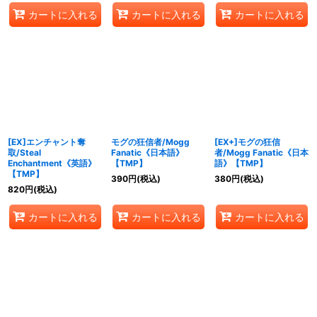
カートに入れる
カートに入れる
カートに入れる
[EX]エンチャント奪
モグの狂信者/Mogg
[EX+]モグの狂信
取/Steal
Fanatic《日本語》
者/Mogg Fanatic《日本
Enchantment《英語》
【TMP】
語》【TMP】
【TMP】
390
円
(税込)
380
円
(税込)
820
円
(税込)
カートに入れる
カートに入れる
カートに入れる