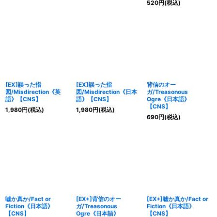
520
円
(税込)
[EX]誤った指
[EX]誤った指
背信のオー
図/Misdirection《英
図/Misdirection《日本
ガ/Treasonous
語》【CNS】
語》【CNS】
Ogre《日本語》
【CNS】
1,980
円
(税込)
1,980
円
(税込)
690
円
(税込)
嘘か真か/Fact or
[EX+]背信のオー
[EX+]嘘か真か/Fact or
Fiction《日本語》
ガ/Treasonous
Fiction《日本語》
【CNS】
Ogre《日本語》
【CNS】