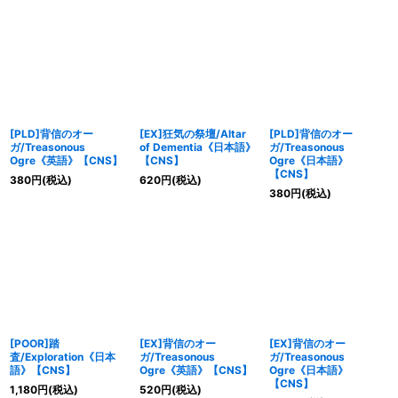
[PLD]背信のオー
[EX]狂気の祭壇/Altar
[PLD]背信のオー
ガ/Treasonous
of Dementia《日本語》
ガ/Treasonous
Ogre《英語》【CNS】
【CNS】
Ogre《日本語》
【CNS】
380
円
(税込)
620
円
(税込)
380
円
(税込)
[POOR]踏
[EX]背信のオー
[EX]背信のオー
査/Exploration《日本
ガ/Treasonous
ガ/Treasonous
語》【CNS】
Ogre《英語》【CNS】
Ogre《日本語》
【CNS】
1,180
円
(税込)
520
円
(税込)