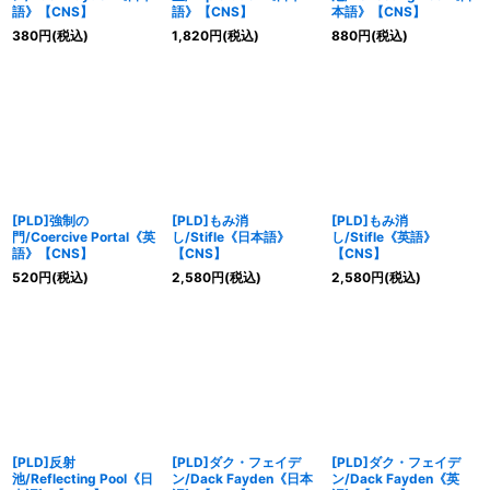
語》【CNS】
語》【CNS】
本語》【CNS】
380
円
(税込)
1,820
円
(税込)
880
円
(税込)
[PLD]強制の
[PLD]もみ消
[PLD]もみ消
門/Coercive Portal《英
し/Stifle《日本語》
し/Stifle《英語》
語》【CNS】
【CNS】
【CNS】
520
円
(税込)
2,580
円
(税込)
2,580
円
(税込)
[PLD]反射
[PLD]ダク・フェイデ
[PLD]ダク・フェイデ
池/Reflecting Pool《日
ン/Dack Fayden《日本
ン/Dack Fayden《英