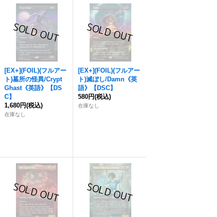
[EX+](FOIL)(フルアー
[EX+](FOIL)(フルアー
ト)墓所の怪異/Crypt
ト)滅ぼし/Damn《英
Ghast《英語》【DS
語》【DSC】
C】
580円
(税込)
1,680円
(税込)
在庫なし
在庫なし