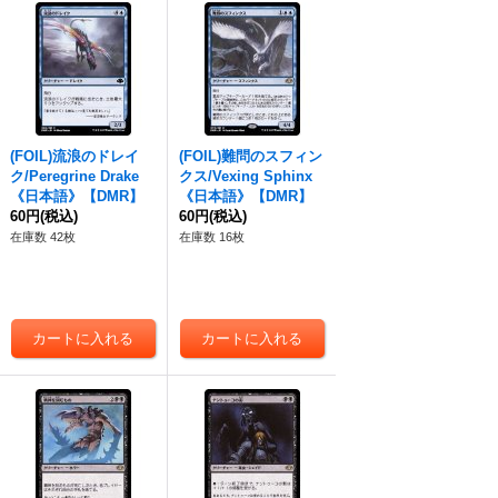
(FOIL)流浪のドレイ
(FOIL)難問のスフィン
ク/Peregrine Drake
クス/Vexing Sphinx
《日本語》【DMR】
《日本語》【DMR】
60円
(税込)
60円
(税込)
在庫数 42枚
在庫数 16枚