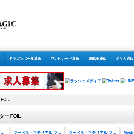
ドラゴンボール通販
ワンピカード通販
遊戯王通販
ポケカ通販
OIL
ー FOIL
MTG:特殊セット(パック別) (全商品)
マーベル・マテリアル マーベル スーパー・ヒーローズ
マーベル・マテリアル マーベル スーパー・ヒーローズ FOIL
Mysti