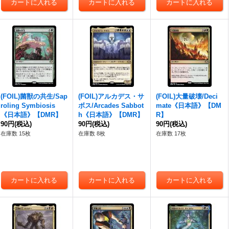
(FOIL)菌獣の共生/Sap
(FOIL)アルカデス・サ
(FOIL)大量破壊/Deci
roling Symbiosis
ボス/Arcades Sabbot
mate《日本語》【DM
《日本語》【DMR】
h《日本語》【DMR】
R】
90円
(税込)
90円
(税込)
90円
(税込)
在庫数 15枚
在庫数 8枚
在庫数 17枚