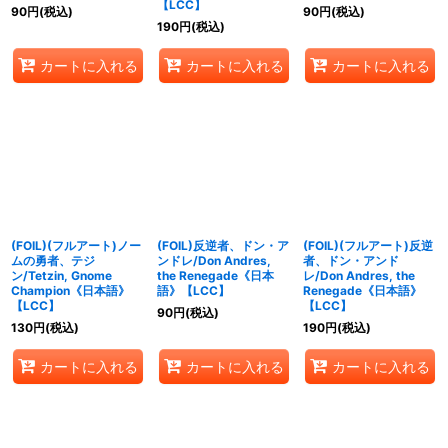
【LCC】
90
円
(税込)
90
円
(税込)
190
円
(税込)
カートに入れる
カートに入れる
カートに入れる
(FOIL)(フルアート)ノー
(FOIL)反逆者、ドン・ア
(FOIL)(フルアート)反逆
ムの勇者、テジ
ンドレ/Don Andres,
者、ドン・アンド
ン/Tetzin, Gnome
the Renegade《日本
レ/Don Andres, the
Champion《日本語》
語》【LCC】
Renegade《日本語》
【LCC】
【LCC】
90
円
(税込)
130
円
(税込)
190
円
(税込)
カートに入れる
カートに入れる
カートに入れる