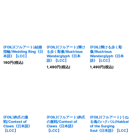
(FOIL)(フルアート)結婚
(FOIL)(フルアート)輝け
(FOIL)輝ける歩く彫
指輪/Wedding Ring《日
る歩く彫像/Illustrious
像/Illustrious
本語》【LCC】
Wanderglyph《日本
Wanderglyph《日本
語》【LCC】
語》【LCC】
190
円
(税込)
1,490
円
(税込)
1,490
円
(税込)
(FOIL)鉤爪の激
(FOIL)(フルアート)鉤爪
(FOIL)(フルアート)うね
戦/Contest of
の激戦/Contest of
る魂のハクバル/Hakbal
Claws《日本語》
Claws《日本語》
of the Surging
【LCC】
【LCC】
Soul《日本語》【LCC】