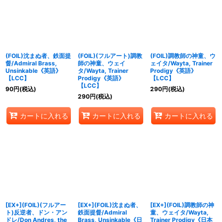
(FOIL)沈まぬ者、鉄面提
(FOIL)(フルアート)調教
(FOIL)調教師の神童、ウ
督/Admiral Brass,
師の神童、ウェイ
ェイタ/Wayta, Trainer
Unsinkable《英語》
タ/Wayta, Trainer
Prodigy《英語》
【LCC】
Prodigy《英語》
【LCC】
【LCC】
90
円
(税込)
290
円
(税込)
290
円
(税込)
カートに入れる
カートに入れる
カートに入れる
[EX+](FOIL)(フルアー
[EX+](FOIL)沈まぬ者、
[EX+](FOIL)調教師の神
ト)反逆者、ドン・アン
鉄面提督/Admiral
童、ウェイタ/Wayta,
ドレ/Don Andres, the
Brass, Unsinkable《日
Trainer Prodigy《日本