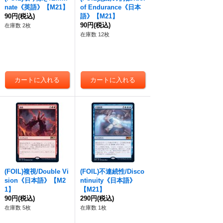
nate《英語》【M21】
of Endurance《日本
90円
(税込)
語》【M21】
90円
(税込)
在庫数 2枚
在庫数 12枚
(FOIL)複視/Double Vi
(FOIL)不連続性/Disco
sion《日本語》【M2
ntinuity《日本語》
1】
【M21】
90円
(税込)
290円
(税込)
在庫数 5枚
在庫数 1枚