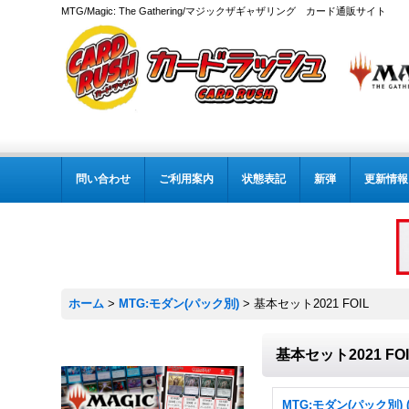
MTG/Magic: The Gathering/マジックザギャザリング カード通販サイト
問い合わせ
ご利用案内
状態表記
新弾
更新情報
ホーム
>
MTG:モダン(パック別)
>
基本セット2021 FOIL
基本セット2021 FOI