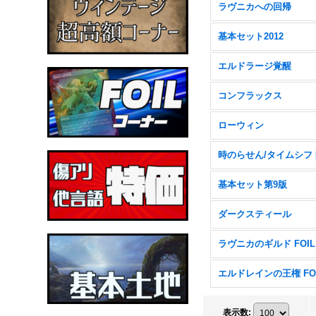
ラヴニカへの回帰
基本セット2012
エルドラージ覚醒
コンフラックス
ローウィン
時のらせん/タイムシフ
基本セット第9版
ダークスティール
ラヴニカのギルド FOIL
エルドレインの王権 FO
表示数
: