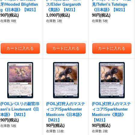
牙/Hooded Blightfan
ス/Elder Gargaroth
見/Teferi's Tutelage
g《日本語》【M21】
《英語》【M21】
《日本語》【M21】
90円
(税込)
1,090円
(税込)
90円
(税込)
在庫数 8枚
在庫数 1枚
在庫数 5枚
(FOIL)バスリの副官/B
(FOIL)灯狩人のマステ
(FOIL)灯狩人のマステ
asri's Lieutenant《日
ィコア/Sparkhunter
ィコア/Sparkhunter
本語》【M21】
Masticore《日本語》
Masticore《英語》
90円
(税込)
【M21】
【M21】
90円
(税込)
90円
(税込)
在庫数 5枚
在庫数 11枚
在庫数 2枚