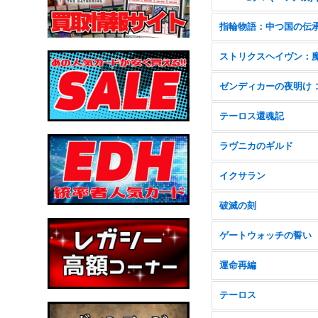
指輪物語：中つ国の伝
テーロス還魂記
ラヴニカのギルド
イクサラン
破滅の刻
ゲートウォッチの誓い
運命再編
テーロス