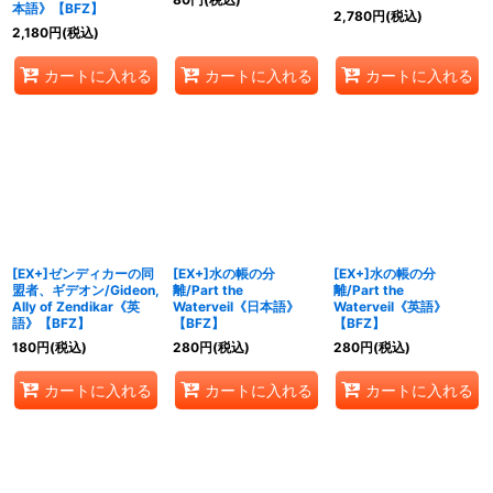
本語》【BFZ】
2,780
円
(税込)
2,180
円
(税込)
カートに入れる
カートに入れる
カートに入れる
[EX+]ゼンディカーの同
[EX+]水の帳の分
[EX+]水の帳の分
盟者、ギデオン/Gideon,
離/Part the
離/Part the
Ally of Zendikar《英
Waterveil《日本語》
Waterveil《英語》
語》【BFZ】
【BFZ】
【BFZ】
180
円
(税込)
280
円
(税込)
280
円
(税込)
カートに入れる
カートに入れる
カートに入れる