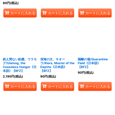
80
円
(税込)
カートに入れる
カートに入れる
カートに入れる
絶え間ない飢餓、ウラモ
深海の主、キオー
隔離の場/Quarantine
グ/Ulamog, the
ラ/Kiora, Master of the
Field《日本語》
Ceaseless Hunger《日
Depths《日本語》
【BFZ】
本語》【BFZ】
【BFZ】
90
円
(税込)
2,190
円
(税込)
90
円
(税込)
カートに入れる
カートに入れる
カートに入れる