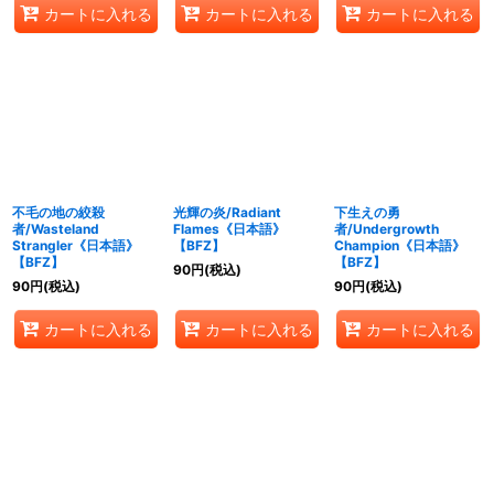
カートに入れる
カートに入れる
カートに入れる
不毛の地の絞殺
光輝の炎/Radiant
下生えの勇
者/Wasteland
Flames《日本語》
者/Undergrowth
Strangler《日本語》
【BFZ】
Champion《日本語》
【BFZ】
【BFZ】
90
円
(税込)
90
円
(税込)
90
円
(税込)
カートに入れる
カートに入れる
カートに入れる