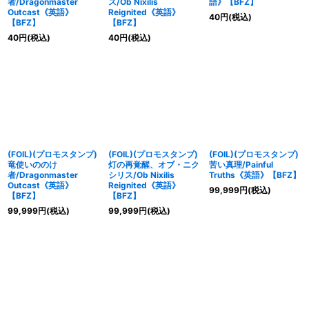
者/Dragonmaster
ス/Ob Nixilis
語》【BFZ】
Outcast《英語》
Reignited《英語》
40
円
(税込)
【BFZ】
【BFZ】
40
円
(税込)
40
円
(税込)
(FOIL)(プロモスタンプ)
(FOIL)(プロモスタンプ)
(FOIL)(プロモスタンプ)
竜使いののけ
灯の再覚醒、オブ・ニク
苦い真理/Painful
者/Dragonmaster
シリス/Ob Nixilis
Truths《英語》【BFZ】
Outcast《英語》
Reignited《英語》
99,999
円
(税込)
【BFZ】
【BFZ】
99,999
円
(税込)
99,999
円
(税込)