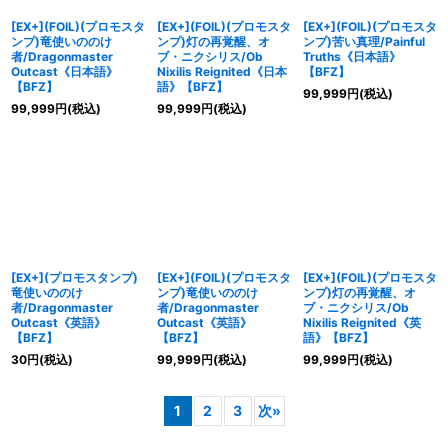
[EX+](FOIL)(プロモスタ
[EX+](FOIL)(プロモスタ
[EX+](FOIL)(プロモスタ
ンプ)竜使いののけ
ンプ)灯の再覚醒、オ
ンプ)苦い真理/Painful
者/Dragonmaster
ブ・ニクシリス/Ob
Truths《日本語》
Outcast《日本語》
Nixilis Reignited《日本
【BFZ】
【BFZ】
語》【BFZ】
99,999
円
(税込)
99,999
円
(税込)
99,999
円
(税込)
[EX+](プロモスタンプ)
[EX+](FOIL)(プロモスタ
[EX+](FOIL)(プロモスタ
竜使いののけ
ンプ)竜使いののけ
ンプ)灯の再覚醒、オ
者/Dragonmaster
者/Dragonmaster
ブ・ニクシリス/Ob
Outcast《英語》
Outcast《英語》
Nixilis Reignited《英
【BFZ】
【BFZ】
語》【BFZ】
30
円
(税込)
99,999
円
(税込)
99,999
円
(税込)
1
2
3
次
»