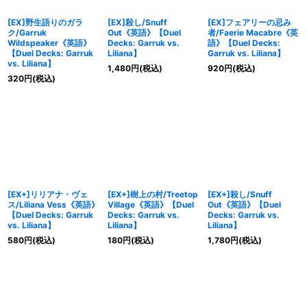
[EX]野生語りのガラ
[EX]殺し/Snuff
[EX]フェアリーの忌み
ク/Garruk
Out《英語》【Duel
者/Faerie Macabre《英
Wildspeaker《英語》
Decks: Garruk vs.
語》【Duel Decks:
【Duel Decks: Garruk
Liliana】
Garruk vs. Liliana】
vs. Liliana】
1,480
円
(税込)
920
円
(税込)
320
円
(税込)
[EX+]リリアナ・ヴェ
[EX+]樹上の村/Treetop
[EX+]殺し/Snuff
ス/Liliana Vess《英語》
Village《英語》【Duel
Out《英語》【Duel
【Duel Decks: Garruk
Decks: Garruk vs.
Decks: Garruk vs.
vs. Liliana】
Liliana】
Liliana】
580
円
(税込)
180
円
(税込)
1,780
円
(税込)