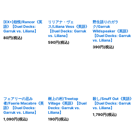
[EX+]怨恨/Rancor《英
リリアナ・ヴェ
野生語りのガラ
語》【Duel Decks:
ス/Liliana Vess《英語》
ク/Garruk
Garruk vs. Liliana】
【Duel Decks: Garruk
Wildspeaker《英語》
vs. Liliana】
【Duel Decks: Garruk
80
円
(税込)
vs. Liliana】
590
円
(税込)
390
円
(税込)
フェアリーの忌み
樹上の村/Treetop
殺し/Snuff Out《英語》
者/Faerie Macabre《英
Village《英語》【Duel
【Duel Decks: Garruk
語》【Duel Decks:
Decks: Garruk vs.
vs. Liliana】
Garruk vs. Liliana】
Liliana】
1,790
円
(税込)
1,090
円
(税込)
190
円
(税込)