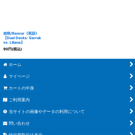
怨恨/Rancor《英語》
【Duel Decks: Garruk
vs. Liliana】
90
円
(税込)
ホーム
マイページ
カートの中身
ご利用案内
当サイトの画像やデータの利用について
問い合わせ
特定商取引法表示