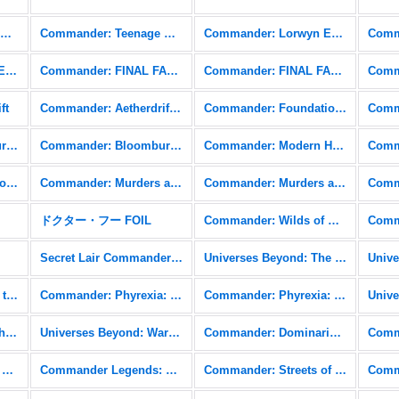
Commander: Teenage Mutant Ninja Turtles
Commander: Teenage Mutant Ninja Turtles FOIL
Commander: Lorwyn Eclipsed
Commander: Edge of Eternities FOIL
Commander: FINAL FANTASY
Commander: FINAL FANTASY FOIL
ft
Commander: Aetherdrift FOIL
Commander: Foundations
Commander: Bloomburrow
Commander: Bloomburrow FOIL
Commander: Modern Horizons 3
Commander: Outlaws of Thunder Junction FOIL
Commander: Murders at Karlov Manor
Commander: Murders at Karlov Manor FOIL
ドクター・フー FOIL
Commander: Wilds of Eldraine
Secret Lair Commander: From Cute to Brute
Universes Beyond: The Lord of the Rings: Tales of Middle-earth
Commander: March of the Machine FOIL
Commander: Phyrexia: All Will Be One
Commander: Phyrexia: All Will Be One FOIL
Commander: The Brothers' War FOIL
Universes Beyond: Warhammer 40,000 (40K)
Commander: Dominaria United
Commander Legends: Battle for Baldur's Gate FOIL
Commander Legends: Battle for Baldur's Gate Commander
Commander: Streets of New Capenna