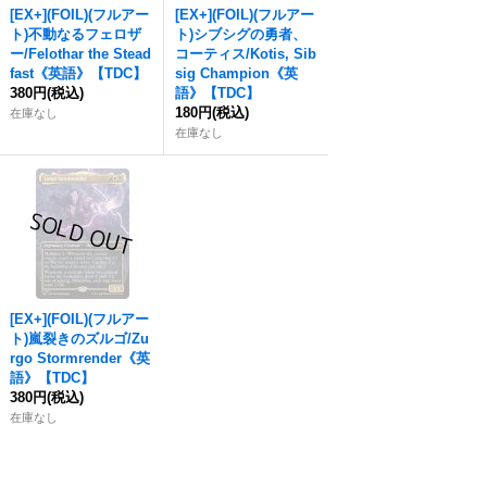
[EX+](FOIL)(フルアー
[EX+](FOIL)(フルアー
ト)不動なるフェロザ
ト)シブシグの勇者、
ー/Felothar the Stead
コーティス/Kotis, Sib
fast《英語》【TDC】
sig Champion《英
380円
(税込)
語》【TDC】
180円
(税込)
在庫なし
在庫なし
[EX+](FOIL)(フルアー
ト)嵐裂きのズルゴ/Zu
rgo Stormrender《英
語》【TDC】
380円
(税込)
在庫なし