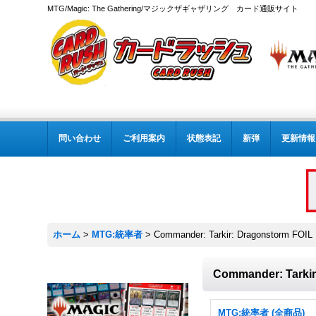
MTG/Magic: The Gathering/マジックザギャザリング カード通販サイト
問い合わせ
ご利用案内
状態表記
新弾
更新情報
ホーム
>
MTG:統率者
>
Commander: Tarkir: Dragonstorm FOIL
Commander: Tarkir
MTG:統率者 (全商品)