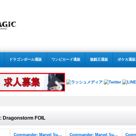
ドラゴンボール通販
ワンピカード通販
遊戯王通販
ポケカ通販
: Dragonstorm FOIL
Commander: Marvel Super Heroes
Commander: Marvel Super Heroes FOIL