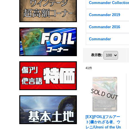
Commander 2019
Commander 2016
Commander
表示数
:
41
件
[EX](FOIL)(フルアー
ト)書かれざる者、ウ
レニ/Ureni of the Un