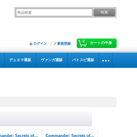
0
カートの中身
ログイン
新規登録
デュエマ通販
ヴァンガ通販
バトスピ通販
Commander: Secrets of Strixhaven
Commander: Secrets of Strixhaven FOIL