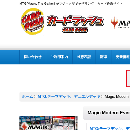
MTG/Magic: The Gathering/マジックザギャザリング カード通販サイト
問い合わせ
ご利用案内
状態表記
新弾
更新情報
ホーム
>
MTG:テーマデッキ、デュエルデッキ
>
Magic Modern
Magic Modern Eve
MTG