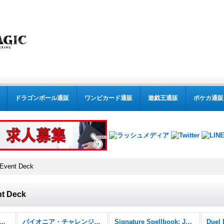
ドラゴンボール通販
ワンピカード通販
遊戯王通販
ポケカ通販
 Event Deck
nt Deck
:テーマデッキ、デュエルデッキ (全商品)
パイオニア・チャレンジャーデッキ
Signature Spellbook: Jace