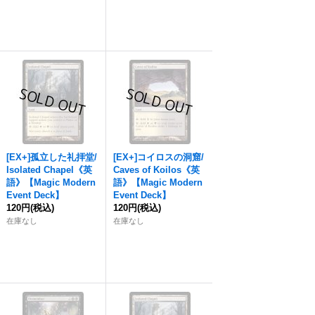
[EX+]孤立した礼拝堂/
[EX+]コイロスの洞窟/
Isolated Chapel《英
Caves of Koilos《英
語》【Magic Modern
語》【Magic Modern
Event Deck】
Event Deck】
120円
(税込)
120円
(税込)
在庫なし
在庫なし