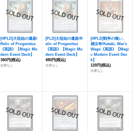
[HPLD]大祖始の遺産/
[PLD]大祖始の遺産/R
[HPLD]戦争の報い、
Relic of Progenitus
elic of Progenitus
禍汰奇/Kataki, War's
《英語》【Magic Mo
《英語》【Magic Mo
Wage《英語》【Magi
dern Event Deck】
dern Event Deck】
c Modern Event Dec
380円
(税込)
480円
(税込)
k】
120円
(税込)
在庫なし
在庫なし
在庫なし