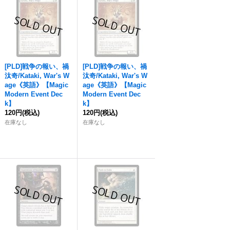
[PLD]戦争の報い、禍
[PLD]戦争の報い、禍
汰奇/Kataki, War's W
汰奇/Kataki, War's W
age《英語》【Magic
age《英語》【Magic
Modern Event Dec
Modern Event Dec
k】
k】
120円
(税込)
120円
(税込)
在庫なし
在庫なし