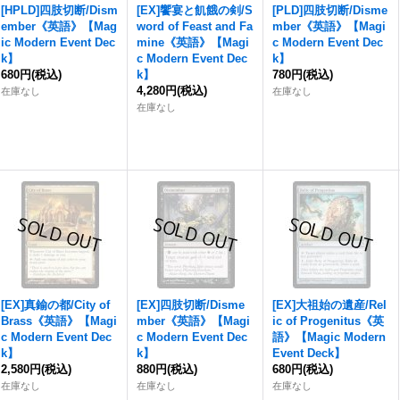
[HPLD]四肢切断/Dism
[EX]饗宴と飢餓の剣/S
[PLD]四肢切断/Disme
ember《英語》【Mag
word of Feast and Fa
mber《英語》【Magi
ic Modern Event Dec
mine《英語》【Magi
c Modern Event Dec
k】
c Modern Event Dec
k】
680円
(税込)
k】
780円
(税込)
4,280円
(税込)
在庫なし
在庫なし
在庫なし
[EX]真鍮の都/City of
[EX]四肢切断/Disme
[EX]大祖始の遺産/Rel
Brass《英語》【Magi
mber《英語》【Magi
ic of Progenitus《英
c Modern Event Dec
c Modern Event Dec
語》【Magic Modern
k】
k】
Event Deck】
2,580円
(税込)
880円
(税込)
680円
(税込)
在庫なし
在庫なし
在庫なし