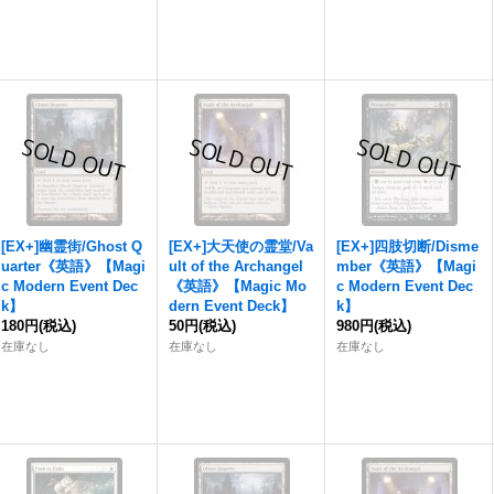
[EX+]幽霊街/Ghost Q
[EX+]大天使の霊堂/Va
[EX+]四肢切断/Disme
uarter《英語》【Magi
ult of the Archangel
mber《英語》【Magi
c Modern Event Dec
《英語》【Magic Mo
c Modern Event Dec
k】
dern Event Deck】
k】
180円
(税込)
50円
(税込)
980円
(税込)
在庫なし
在庫なし
在庫なし