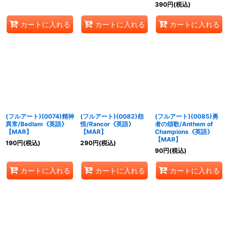
390
円
(税込)
カートに入れる
カートに入れる
カートに入れる
(フルアート)(0074)精神
(フルアート)(0082)怨
(フルアート)(0085)勇
異常/Bedlam《英語》
恨/Rancor《英語》
者の頌歌/Anthem of
【MAR】
【MAR】
Champions《英語》
【MAR】
190
円
(税込)
290
円
(税込)
90
円
(税込)
カートに入れる
カートに入れる
カートに入れる