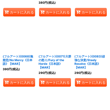
380
円
(税込)
カートに入れる
カートに入れる
カートに入れる
(フルアート)(0068)無
(フルアート)(0071)大群
(フルアート)(0083)頑
慈悲/No Mercy《日本
の怒り/Fury of the
強な決意/Steely
語》【MAR】
Horde《日本語》
Resolve《日本語》
【MAR】
【MAR】
390
円
(税込)
290
円
(税込)
290
円
(税込)
カートに入れる
カートに入れる
カートに入れる