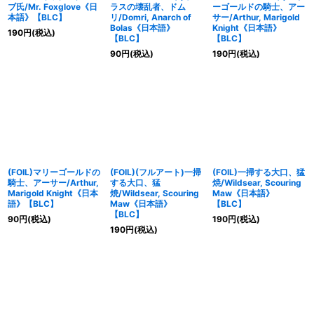
ブ氏/Mr. Foxglove《日
ラスの壊乱者、ドム
ーゴールドの騎士、アー
本語》【BLC】
リ/Domri, Anarch of
サー/Arthur, Marigold
Bolas《日本語》
Knight《日本語》
190
円
(税込)
【BLC】
【BLC】
90
円
(税込)
190
円
(税込)
(FOIL)マリーゴールドの
(FOIL)(フルアート)一掃
(FOIL)一掃する大口、猛
騎士、アーサー/Arthur,
する大口、猛
焼/Wildsear, Scouring
Marigold Knight《日本
焼/Wildsear, Scouring
Maw《日本語》
語》【BLC】
Maw《日本語》
【BLC】
【BLC】
90
円
(税込)
190
円
(税込)
190
円
(税込)