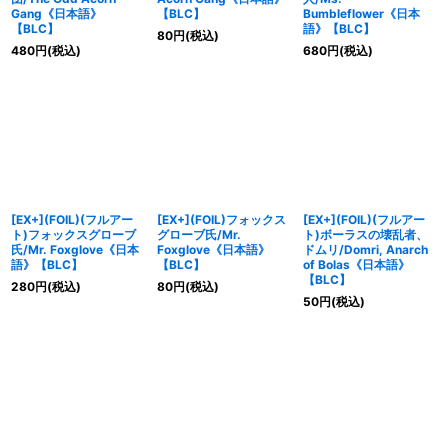
Gang《日本語》
【BLC】
Bumbleflower《日本
【BLC】
語》【BLC】
80
円
(税込)
480
円
(税込)
680
円
(税込)
[EX+](FOIL)(フルアー
[EX+](FOIL)フォックス
[EX+](FOIL)(フルアー
ト)フォックスグローブ
グローブ氏/Mr.
ト)ボーラスの壊乱者、
氏/Mr. Foxglove《日本
Foxglove《日本語》
ドムリ/Domri, Anarch
語》【BLC】
【BLC】
of Bolas《日本語》
【BLC】
280
円
(税込)
80
円
(税込)
50
円
(税込)