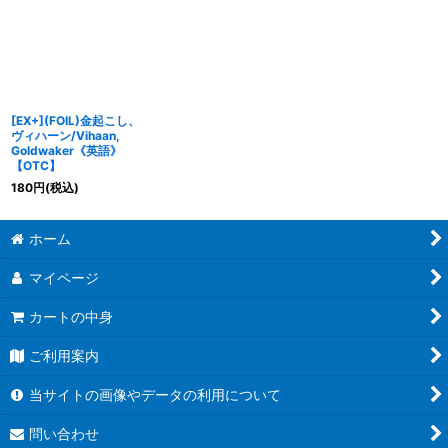
[EX+](FOIL)金起こし、
ヴィハーン/Vihaan,
Goldwaker《英語》
【OTC】
180
円
(税込)
ホーム
マイページ
カートの中身
ご利用案内
当サイトの画像やデータの利用について
問い合わせ