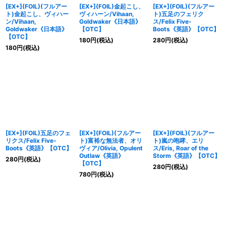
[EX+](FOIL)(フルアー
[EX+](FOIL)金起こし、
[EX+](FOIL)(フルアー
ト)金起こし、ヴィハー
ヴィハーン/Vihaan,
ト)五足のフェリク
ン/Vihaan,
Goldwaker《日本語》
ス/Felix Five-
Goldwaker《日本語》
【OTC】
Boots《英語》【OTC】
【OTC】
180
円
(税込)
280
円
(税込)
180
円
(税込)
[EX+](FOIL)五足のフェ
[EX+](FOIL)(フルアー
[EX+](FOIL)(フルアー
リクス/Felix Five-
ト)富裕な無法者、オリ
ト)嵐の咆哮、エリ
Boots《英語》【OTC】
ヴィア/Olivia, Opulent
ス/Eris, Roar of the
Outlaw《英語》
Storm《英語》【OTC】
280
円
(税込)
【OTC】
280
円
(税込)
780
円
(税込)