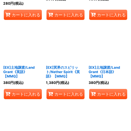
280
円
(税込)
カートに入れる
カートに入れる
カートに入れる
[EX]土地譲渡/Land
[EX]冥界のスピリッ
[EX]土地譲渡/Land
Grant《英語》
ト/Nether Spirit《英
Grant《日本語》
【MMQ】
語》【MMQ】
【MMQ】
380
円
(税込)
1,380
円
(税込)
380
円
(税込)
カートに入れる
カートに入れる
カートに入れる