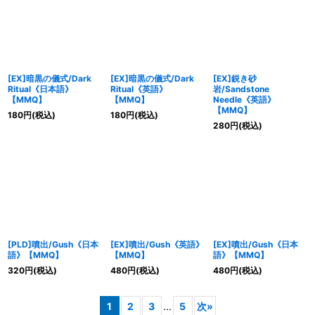
[EX]暗黒の儀式/Dark
[EX]暗黒の儀式/Dark
[EX]鋭き砂
Ritual《日本語》
Ritual《英語》
岩/Sandstone
【MMQ】
【MMQ】
Needle《英語》
【MMQ】
180
円
(税込)
180
円
(税込)
280
円
(税込)
[PLD]噴出/Gush《日本
[EX]噴出/Gush《英語》
[EX]噴出/Gush《日本
語》【MMQ】
【MMQ】
語》【MMQ】
320
円
(税込)
480
円
(税込)
480
円
(税込)
1
2
3
...
5
次
»