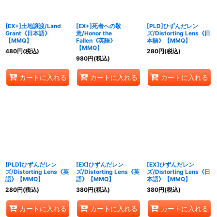
[EX+]土地譲渡/Land
[EX+]死者への敬
[PLD]ひずんだレン
Grant《日本語》
意/Honor the
ズ/Distorting Lens《日
【MMQ】
Fallen《英語》
本語》【MMQ】
【MMQ】
480
円
(税込)
280
円
(税込)
980
円
(税込)
カートに入れる
カートに入れる
カートに入れる
[PLD]ひずんだレン
[EX]ひずんだレン
[EX]ひずんだレン
ズ/Distorting Lens《英
ズ/Distorting Lens《英
ズ/Distorting Lens《日
語》【MMQ】
語》【MMQ】
本語》【MMQ】
280
円
(税込)
380
円
(税込)
380
円
(税込)
カートに入れる
カートに入れる
カートに入れる