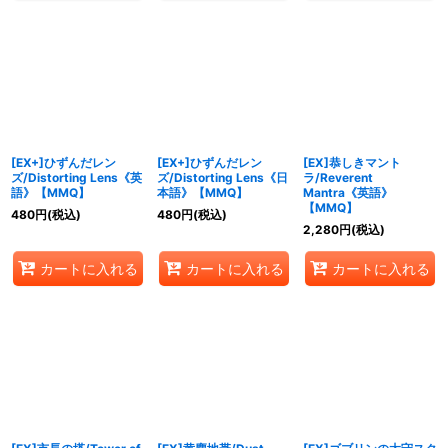
[EX+]ひずんだレン
[EX+]ひずんだレン
[EX]恭しきマント
ズ/Distorting Lens《英
ズ/Distorting Lens《日
ラ/Reverent
語》【MMQ】
本語》【MMQ】
Mantra《英語》
【MMQ】
480
円
(税込)
480
円
(税込)
2,280
円
(税込)
カートに入れる
カートに入れる
カートに入れる