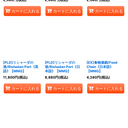
カートに入れる
カートに入れる
カートに入れる
[PLD]リシャーダの
[PLD]リシャーダの
[EX]食物連鎖/Food
港/Rishadan Port《英
港/Rishadan Port《日
Chain《日本語》
語》【MMQ】
本語》【MMQ】
【MMQ】
11,800
円
(税込)
8,880
円
(税込)
4,280
円
(税込)
カートに入れる
カートに入れる
カートに入れる