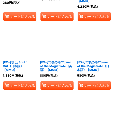
【MMQ】
280
円
(税込)
4,280
円
(税込)
カートに入れる
カートに入れる
カートに入れる
[EX+]殺し/Snuff
[EX+]市長の塔/Tower
[EX+]市長の塔/Tower
Out《日本語》
of the Magistrate《英
of the Magistrate《日
【MMQ】
語》【MMQ】
本語》【MMQ】
1,380
円
(税込)
880
円
(税込)
580
円
(税込)
カートに入れる
カートに入れる
カートに入れる