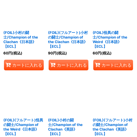
絞り込む
(FOIL)小村の闘
(FOIL)(フルアート)小村
(FOIL)怪異の闘
士/Champion of the
の闘士/Champion of
士/Champion of the
Clachan《日本語》
the Clachan《日本語》
Weird《日本語》
【ECL】
【ECL】
【ECL】
60
円
(税込)
90
円
(税込)
60
円
(税込)
カートに入れる
カートに入れる
カートに入れる
(FOIL)(フルアート)怪異
(FOIL)小村の闘
(FOIL)(フルアート)小村
の闘士/Champion of
士/Champion of the
の闘士/Champion of
the Weird《日本語》
Clachan《英語》
the Clachan《英語》
【ECL】
【ECL】
【ECL】