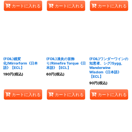
カートに入れる
カートに入れる
カートに入れる
(FOIL)鏡変
(FOIL)凍炎の首飾
(FOIL)ワンダーワインの
化/Mirrorform《日本
り/Rimefire Torque《日
知恵者、シグ/Sygg,
語》【ECL】
本語》【ECL】
Wanderwine
Wisdom《日本語》
190
円
(税込)
60
円
(税込)
【ECL】
90
円
(税込)
カートに入れる
カートに入れる
カートに入れる