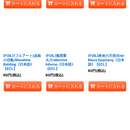
カートに入れる
カートに入れる
カートに入れる
(FOIL)(フルアート)血統
(FOIL)集団業
(FOIL)終炎の天啓/End-
の召集/Bloodline
火/Collective
Blaze Epiphany《日本
Bidding《日本語》
Inferno《日本語》
語》【ECL】
【ECL】
【ECL】
60
円
(税込)
90
円
(税込)
60
円
(税込)
カートに入れる
カートに入れる
カートに入れる