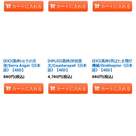
カートに入れる
カートに入れる
カートに入れる
[EX](黒枠)セラの天
[HPLD](黒枠)対抗呪
[EX](黒枠)羽ばたき飛行
使/Serra Angel《日本
文/Counterspell《日本
機械/Ornithopter《日本
語》【4ED】
語》【4ED】
語》【4ED】
980
円
(税込)
4,780
円
(税込)
980
円
(税込)
カートに入れる
カートに入れる
カートに入れる