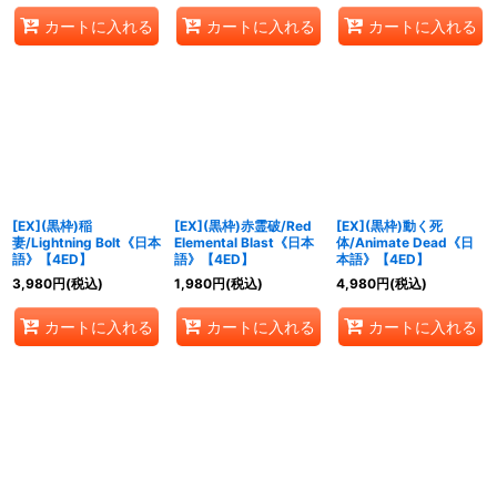
カートに入れる
カートに入れる
カートに入れる
[EX](黒枠)稲
[EX](黒枠)赤霊破/Red
[EX](黒枠)動く死
妻/Lightning Bolt《日本
Elemental Blast《日本
体/Animate Dead《日
語》【4ED】
語》【4ED】
本語》【4ED】
3,980
円
(税込)
1,980
円
(税込)
4,980
円
(税込)
カートに入れる
カートに入れる
カートに入れる