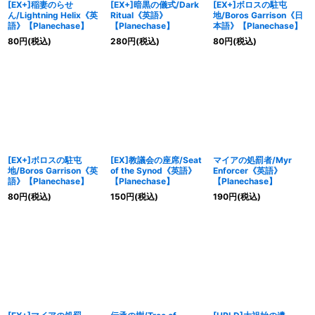
[EX+]稲妻のらせ
[EX+]暗黒の儀式/Dark
[EX+]ボロスの駐屯
ん/Lightning Helix《英
Ritual《英語》
地/Boros Garrison《日
語》【Planechase】
【Planechase】
本語》【Planechase】
80
円
(税込)
280
円
(税込)
80
円
(税込)
[EX+]ボロスの駐屯
[EX]教議会の座席/Seat
マイアの処罰者/Myr
地/Boros Garrison《英
of the Synod《英語》
Enforcer《英語》
語》【Planechase】
【Planechase】
【Planechase】
80
円
(税込)
150
円
(税込)
190
円
(税込)