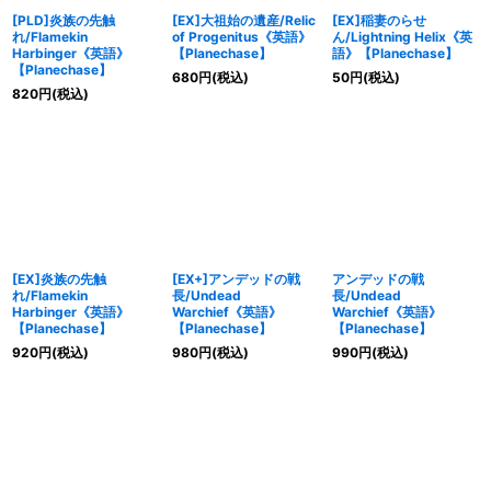
[PLD]炎族の先触
[EX]大祖始の遺産/Relic
[EX]稲妻のらせ
れ/Flamekin
of Progenitus《英語》
ん/Lightning Helix《英
Harbinger《英語》
【Planechase】
語》【Planechase】
【Planechase】
680
円
(税込)
50
円
(税込)
820
円
(税込)
[EX]炎族の先触
[EX+]アンデッドの戦
アンデッドの戦
れ/Flamekin
長/Undead
長/Undead
Harbinger《英語》
Warchief《英語》
Warchief《英語》
【Planechase】
【Planechase】
【Planechase】
920
円
(税込)
980
円
(税込)
990
円
(税込)