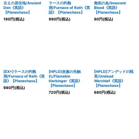
古えの居住地/Ancient
ラースの灼熱
無垢の血/Innocent
Den《英語》
洞/Furnace of Rath《英
Blood《英語》
【Planechase】
語》【Planechase】
【Planechase】
190
円
(税込)
990
円
(税込)
90
円
(税込)
[EX+]ラースの灼熱
[HPLD]炎族の先触
[HPLD]アンデッドの戦
洞/Furnace of Rath《英
れ/Flamekin
長/Undead
語》【Planechase】
Harbinger《英語》
Warchief《英語》
【Planechase】
【Planechase】
980
円
(税込)
720
円
(税込)
680
円
(税込)