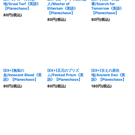
地/Gruul Turf《英語》
人/Master of
索/Search for
【Planechase】
Etherium《英語》
Tomorrow《英語》
【Planechase】
【Planechase】
80
円
(税込)
80
円
(税込)
80
円
(税込)
[EX+]無垢の
[EX+]五元のプリズ
[EX+]古えの居住
血/Innocent Blood《英
ム/Pentad Prism《英
地/Ancient Den《英
語》【Planechase】
語》【Planechase】
語》【Planechase】
80
円
(税込)
80
円
(税込)
180
円
(税込)