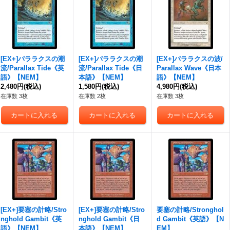
[EX+]パララクスの潮
[EX+]パララクスの潮
[EX+]パララクスの波/
流/Parallax Tide《英
流/Parallax Tide《日
Parallax Wave《日本
語》【NEM】
本語》【NEM】
語》【NEM】
2,480円
(税込)
1,580円
(税込)
4,980円
(税込)
在庫数 3枚
在庫数 2枚
在庫数 3枚
[EX+]要塞の計略/Stro
[EX+]要塞の計略/Stro
要塞の計略/Stronghol
nghold Gambit《英
nghold Gambit《日
d Gambit《英語》【N
語》【NEM】
本語》【NEM】
EM】