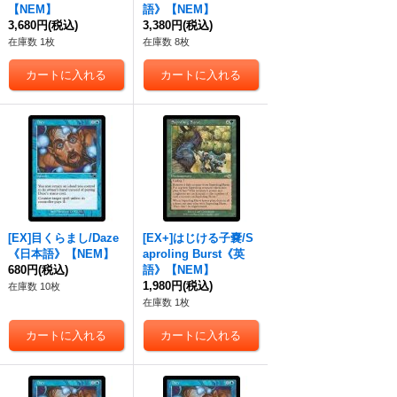
【NEM】
語》【NEM】
3,680円
(税込)
3,380円
(税込)
在庫数 1枚
在庫数 8枚
[EX]目くらまし/Daze
[EX+]はじける子嚢/S
《日本語》【NEM】
aproling Burst《英
680円
(税込)
語》【NEM】
1,980円
(税込)
在庫数 10枚
在庫数 1枚