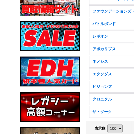
バトルボンド
レギオン
アポカリプス
ネメシス
エクソダス
ビジョンズ
クロニクル
ザ・ダーク
表示数
: