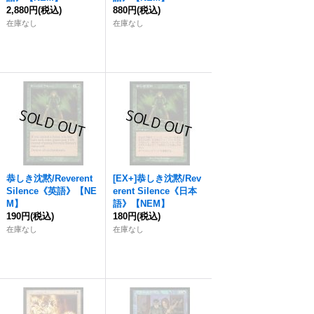
2,880円
(税込)
880円
(税込)
在庫なし
在庫なし
恭しき沈黙/Reverent
[EX+]恭しき沈黙/Rev
Silence《英語》【NE
erent Silence《日本
M】
語》【NEM】
190円
(税込)
180円
(税込)
在庫なし
在庫なし