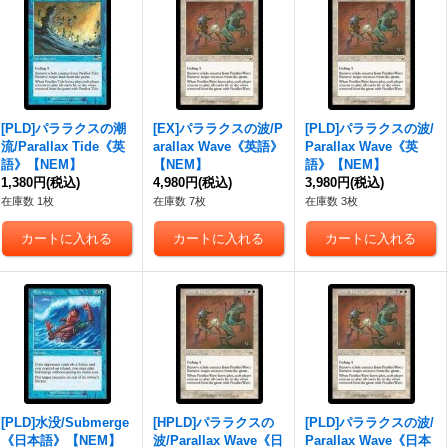
[PLD]パララクスの潮
[EX]パララクスの波/P
[PLD]パララクスの波/
流/Parallax Tide《英
arallax Wave《英語》
Parallax Wave《英
語》【NEM】
【NEM】
語》【NEM】
1,380円
(税込)
4,980円
(税込)
3,980円
(税込)
在庫数 1枚
在庫数 7枚
在庫数 3枚
[PLD]水没/Submerge
[HPLD]パララクスの
[PLD]パララクスの波/
《日本語》【NEM】
波/Parallax Wave《日
Parallax Wave《日本