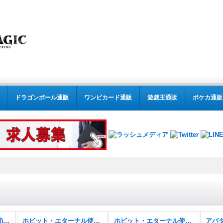
ドラゴンボール通販
ワンピカード通販
遊戯王通販
ポケカ通販
MTG:レガシー(パック別) (全商品)
ホビット・エターナル使用可能カード
ホビット・エターナル使用可能カード FOIL