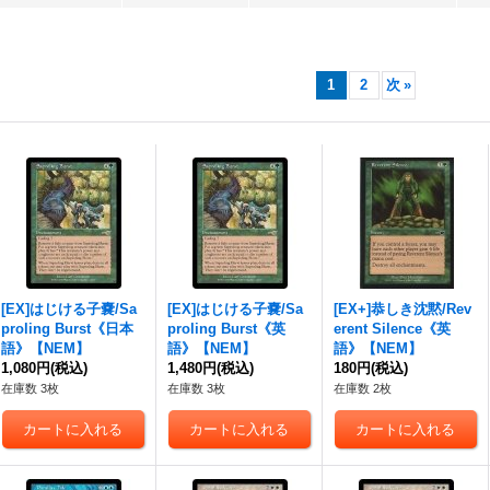
1
2
次
»
[EX]はじける子嚢/Sa
[EX]はじける子嚢/Sa
[EX+]恭しき沈黙/Rev
proling Burst《日本
proling Burst《英
erent Silence《英
語》【NEM】
語》【NEM】
語》【NEM】
1,080円
(税込)
1,480円
(税込)
180円
(税込)
在庫数 3枚
在庫数 3枚
在庫数 2枚