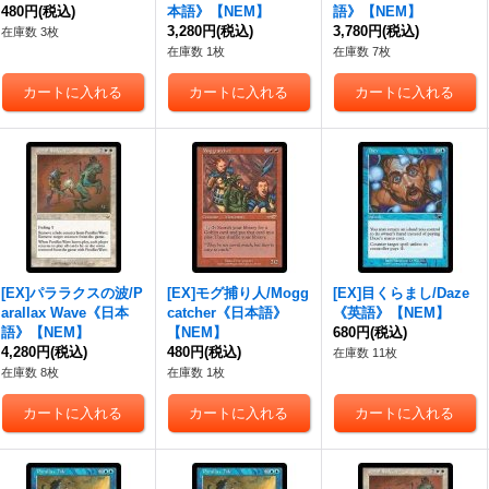
480円
(税込)
本語》【NEM】
語》【NEM】
3,280円
(税込)
3,780円
(税込)
在庫数 3枚
在庫数 1枚
在庫数 7枚
[EX]パララクスの波/P
[EX]モグ捕り人/Mogg
[EX]目くらまし/Daze
arallax Wave《日本
catcher《日本語》
《英語》【NEM】
語》【NEM】
【NEM】
680円
(税込)
4,280円
(税込)
480円
(税込)
在庫数 11枚
在庫数 8枚
在庫数 1枚