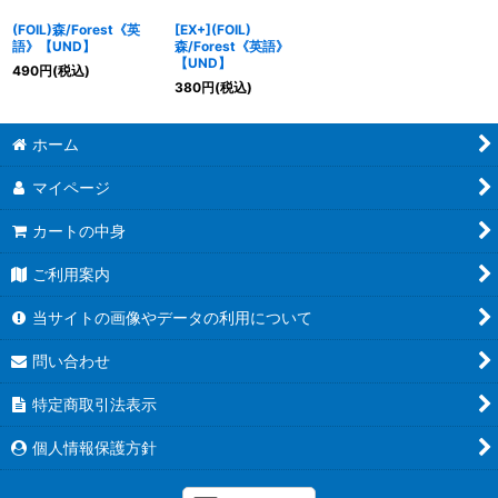
(FOIL)森/Forest《英
[EX+](FOIL)
語》【UND】
森/Forest《英語》
【UND】
490
円
(税込)
380
円
(税込)
ホーム
マイページ
カートの中身
ご利用案内
当サイトの画像やデータの利用について
問い合わせ
特定商取引法表示
個人情報保護方針