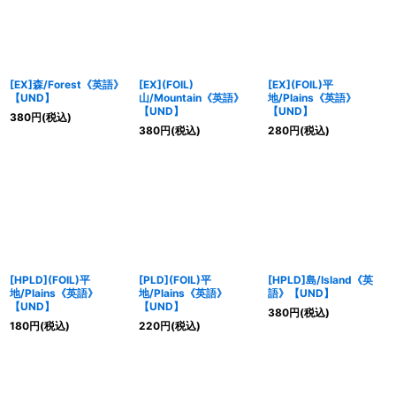
[EX]森/Forest《英語》
[EX](FOIL)
[EX](FOIL)平
【UND】
山/Mountain《英語》
地/Plains《英語》
【UND】
【UND】
380
円
(税込)
380
円
(税込)
280
円
(税込)
[HPLD](FOIL)平
[PLD](FOIL)平
[HPLD]島/Island《英
地/Plains《英語》
地/Plains《英語》
語》【UND】
【UND】
【UND】
380
円
(税込)
180
円
(税込)
220
円
(税込)