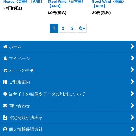
Nexus《英語》【ARB】
Steel Wind《日本語》
Steel Wind《英語》
【ARB】
【ARB】
80
円
(税込)
80
円
(税込)
80
円
(税込)
1
2
3
次
»
ホーム
マイページ
カートの中身
ご利用案内
当サイトの画像やデータの利用について
問い合わせ
特定商取引法表示
個人情報保護方針