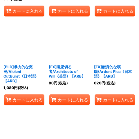
カートに入れる
カートに入れる
カートに入れる
[PLD]暴力的な突
[EX]意思切る
[EX]献身的な嘆
発/Violent
者/Architects of
願/Ardent Plea《日本
Outburst《日本語》
Will《英語》【ARB】
語》【ARB】
【ARB】
80
円
(税込)
620
円
(税込)
1,080
円
(税込)
カートに入れる
カートに入れる
カートに入れる