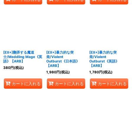
[EX+]翻弄する魔道
[EX+]暴力的な突
[EX+]暴力的な突
士/Meddling Mage《英
発/Violent
発/Violent
語》【ARB】
Outburst《日本語》
Outburst《英語》
【ARB】
【ARB】
380
円
(税込)
1,980
円
(税込)
1,780
円
(税込)
カートに入れる
カートに入れる
カートに入れる