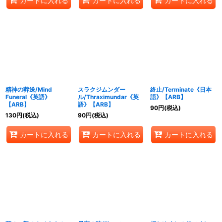
カートに入れる
カートに入れる
カートに入れる
精神の葬送/Mind
スラクジムンダー
終止/Terminate《日本
Funeral《英語》
ル/Thraximundar《英
語》【ARB】
【ARB】
語》【ARB】
90
円
(税込)
130
円
(税込)
90
円
(税込)
カートに入れる
カートに入れる
カートに入れる