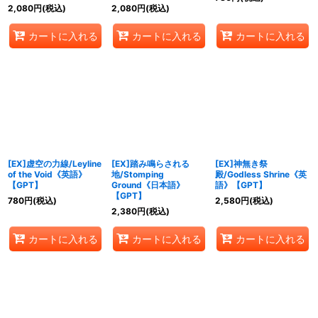
2,080
円
(税込)
2,080
円
(税込)
カートに入れる
カートに入れる
カートに入れる
[EX]虚空の力線/Leyline
[EX]踏み鳴らされる
[EX]神無き祭
of the Void《英語》
地/Stomping
殿/Godless Shrine《英
【GPT】
Ground《日本語》
語》【GPT】
【GPT】
780
円
(税込)
2,580
円
(税込)
2,380
円
(税込)
カートに入れる
カートに入れる
カートに入れる