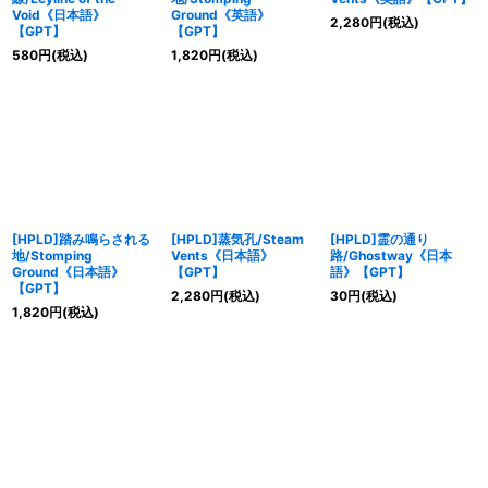
Void《日本語》
Ground《英語》
2,280
円
(税込)
【GPT】
【GPT】
580
円
(税込)
1,820
円
(税込)
[HPLD]踏み鳴らされる
[HPLD]蒸気孔/Steam
[HPLD]霊の通り
地/Stomping
Vents《日本語》
路/Ghostway《日本
Ground《日本語》
【GPT】
語》【GPT】
【GPT】
2,280
円
(税込)
30
円
(税込)
1,820
円
(税込)