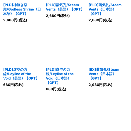
[PLD]神無き祭
[PLD]蒸気孔/Steam
[PLD]蒸気孔/Steam
殿/Godless Shrine《日
Vents《英語》【GPT】
Vents《日本語》
本語》【GPT】
【GPT】
2,680
円
(税込)
2,680
円
(税込)
2,680
円
(税込)
[PLD]虚空の力
[PLD]虚空の力
[EX]蒸気孔/Steam
線/Leyline of the
線/Leyline of the
Vents《日本語》
Void《英語》【GPT】
Void《日本語》
【GPT】
【GPT】
680
円
(税込)
2,980
円
(税込)
680
円
(税込)