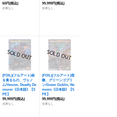
60円
(税込)
99,999円
(税込)
在庫なし
在庫なし
(FOIL)(フルアート)命
(FOIL)(フルアート)宿
を貪るもの、ヴェノ
敵、グリーンゴブリ
ム/Venom, Deadly De
ン/Green Goblin, Ne
vourer《日本語》【S
mesis《日本語》【S
PE】
PE】
99,999円
(税込)
99,999円
(税込)
在庫なし
在庫なし