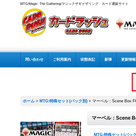
MTG/Magic: The Gathering/マジックザギャザリング カード通販サイト
問い合わせ
ご利用案内
状態表記
新弾
更新情報
ホーム
>
MTG:特殊セット(パック別)
>
マーベル：Scene Box F
マーベル：Scene Bo