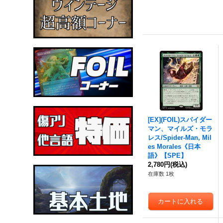
[EX](FOIL)スパイダー
マン、マイルズ・モラ
レス/Spider-Man, Mil
es Morales《日本
語》【SPE】
2,780円
(税込)
在庫数 1枚