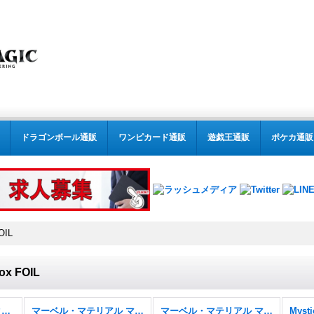
ドラゴンボール通販
ワンピカード通販
遊戯王通販
ポケカ通販
OIL
x FOIL
MTG:特殊セット(パック別) (全商品)
マーベル・マテリアル マーベル スーパー・ヒーローズ
マーベル・マテリアル マーベル スーパー・ヒーローズ FOIL
Mysti