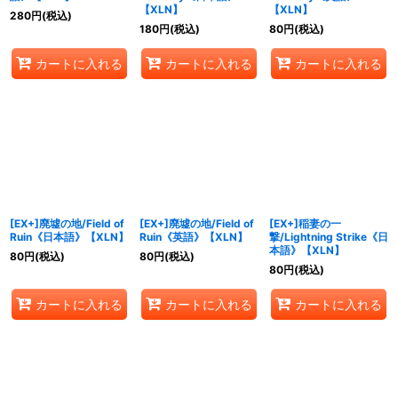
【XLN】
【XLN】
280
円
(税込)
180
円
(税込)
80
円
(税込)
カートに入れる
カートに入れる
カートに入れる
[EX+]廃墟の地/Field of
[EX+]廃墟の地/Field of
[EX+]稲妻の一
Ruin《日本語》【XLN】
Ruin《英語》【XLN】
撃/Lightning Strike《日
本語》【XLN】
80
円
(税込)
80
円
(税込)
80
円
(税込)
カートに入れる
カートに入れる
カートに入れる