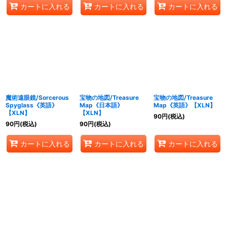
カートに入れる
カートに入れる
カートに入れる
魔術遠眼鏡/Sorcerous
宝物の地図/Treasure
宝物の地図/Treasure
Spyglass《英語》
Map《日本語》
Map《英語》【XLN】
【XLN】
【XLN】
90
円
(税込)
90
円
(税込)
90
円
(税込)
カートに入れる
カートに入れる
カートに入れる