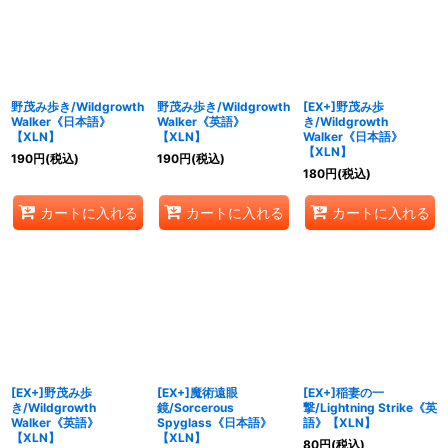
絞り込む
野茂み歩き/Wildgrowth
野茂み歩き/Wildgrowth
[EX+]野茂み歩
Walker《日本語》
Walker《英語》
き/Wildgrowth
【XLN】
【XLN】
Walker《日本語》
【XLN】
190
円
(税込)
190
円
(税込)
180
円
(税込)
カートに入れる
カートに入れる
カートに入れる
[EX+]野茂み歩
[EX+]魔術遠眼
[EX+]稲妻の一
き/Wildgrowth
鏡/Sorcerous
撃/Lightning Strike《英
Walker《英語》
Spyglass《日本語》
語》【XLN】
【XLN】
【XLN】
80
円
(税込)