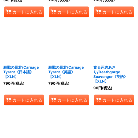
カートに入れる
カートに入れる
カートに入れる
殺戮の暴君/Carnage
殺戮の暴君/Carnage
貪る死肉あさ
Tyrant《日本語》
Tyrant《英語》
り/Deathgorge
【XLN】
【XLN】
Scavenger《英語》
【XLN】
790
円
(税込)
790
円
(税込)
90
円
(税込)
カートに入れる
カートに入れる
カートに入れる