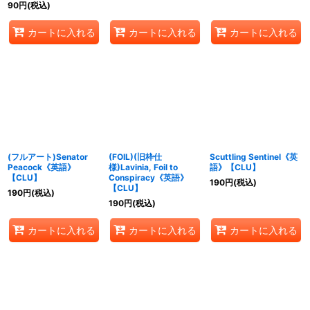
90
円
(税込)
カートに入れる
カートに入れる
カートに入れる
(フルアート)Senator
(FOIL)(旧枠仕
Scuttling Sentinel《英
Peacock《英語》
様)Lavinia, Foil to
語》【CLU】
【CLU】
Conspiracy《英語》
190
円
(税込)
【CLU】
190
円
(税込)
190
円
(税込)
カートに入れる
カートに入れる
カートに入れる