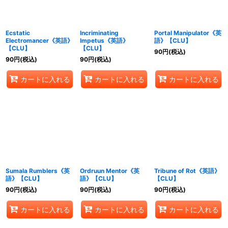
Ecstatic
Incriminating
Portal Manipulator《英
Electromancer《英語》
Impetus《英語》
語》【CLU】
【CLU】
【CLU】
90
円
(税込)
90
円
(税込)
90
円
(税込)
カートに入れる
カートに入れる
カートに入れる
Sumala Rumblers《英
Ordruun Mentor《英
Tribune of Rot《英語》
語》【CLU】
語》【CLU】
【CLU】
90
円
(税込)
90
円
(税込)
90
円
(税込)
カートに入れる
カートに入れる
カートに入れる