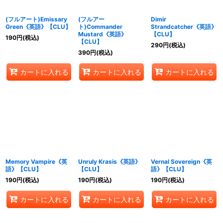
(フルアート)Emissary
(フルアー
Dimir
Green《英語》【CLU】
ト)Commander
Strandcatcher《英語》
Mustard《英語》
【CLU】
190
円
(税込)
【CLU】
290
円
(税込)
390
円
(税込)
カートに入れる
カートに入れる
カートに入れる
Memory Vampire《英
Unruly Krasis《英語》
Vernal Sovereign《英
語》【CLU】
【CLU】
語》【CLU】
190
円
(税込)
190
円
(税込)
190
円
(税込)
カートに入れる
カートに入れる
カートに入れる