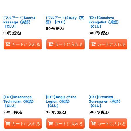
(フルアート)Secret
(フルアート)Study《英
[EX+]Conclave
Passage《英語》
語》【CLU】
Evangelist《英語》
【CLU】
【CLU】
90
円
(税込)
90
円
(税込)
380
円
(税込)
カートに入れる
カートに入れる
カートに入れる
[EX+]Resonance
[EX+]Aegis of the
[EX+]Frenzied
Technician《英語》
Legion《英語》
Gorespawn《英語》
【CLU】
【CLU】
【CLU】
380
円
(税込)
380
円
(税込)
580
円
(税込)
カートに入れる
カートに入れる
カートに入れる