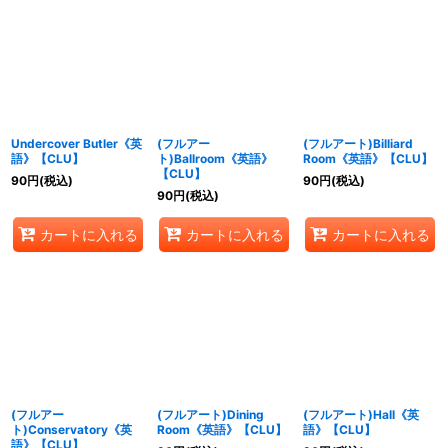
Undercover Butler《英
(フルアー
(フルアート)Billiard
語》【CLU】
ト)Ballroom《英語》
Room《英語》【CLU】
【CLU】
90
円
(税込)
90
円
(税込)
90
円
(税込)
カートに入れる
カートに入れる
カートに入れる
(フルアー
(フルアート)Dining
(フルアート)Hall《英
ト)Conservatory《英
Room《英語》【CLU】
語》【CLU】
語》【CLU】