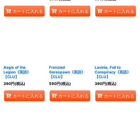
カートに入れる
カートに入れる
カートに入れる
Aegis of the
Frenzied
Lavinia, Foil to
Legion《英語》
Gorespawn《英語》
Conspiracy《英語》
【CLU】
【CLU】
【CLU】
390
円
(税込)
590
円
(税込)
390
円
(税込)
カートに入れる
カートに入れる
カートに入れる