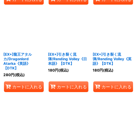
[EX+]龍王アタル
[EX+]引き裂く流
[EX+]引き裂く流
カ/Dragonlord
弾/Rending Volley《日
弾/Rending Volley《英
Atarka《英語》
本語》【DTK】
語》【DTK】
【DTK】
180
円
(税込)
180
円
(税込)
280
円
(税込)
カートに入れる
カートに入れる
カートに入れる