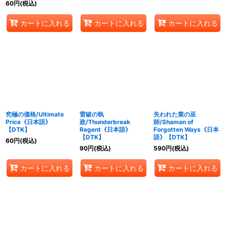
60
円
(税込)
カートに入れる
カートに入れる
カートに入れる
究極の価格/Ultimate
雷破の執
失われた業の巫
Price《日本語》
政/Thunderbreak
師/Shaman of
【DTK】
Regent《日本語》
Forgotten Ways《日本
【DTK】
語》【DTK】
60
円
(税込)
90
円
(税込)
590
円
(税込)
カートに入れる
カートに入れる
カートに入れる