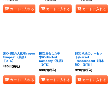
カートに入れる
カートに入れる
カートに入れる
[EX+]龍の大嵐/Dragon
[EX]集合した中
[EX]卓絶のナーセッ
Tempest《英語》
隊/Collected
ト/Narset
【DTK】
Company《英語》
Transcendent《日本
【DTK】
語》【DTK】
480
円
(税込)
680
円
(税込)
320
円
(税込)
カートに入れる
カートに入れる
カートに入れる