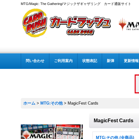
MTG/Magic: The Gathering/マジックザギャザリング カード通販サイト
問い合わせ
ご利用案内
状態表記
新弾
更新情報
ホーム
>
MTG:その他
>
MagicFest Cards
MagicFest Cards
MTG:その他 (全商品)