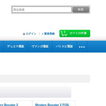
0
カートの中身
ログイン
新規登録
デュエマ通販
ヴァンガ通販
バトスピ通販
ry Booster 2
Mystery Booster 2 FOIL