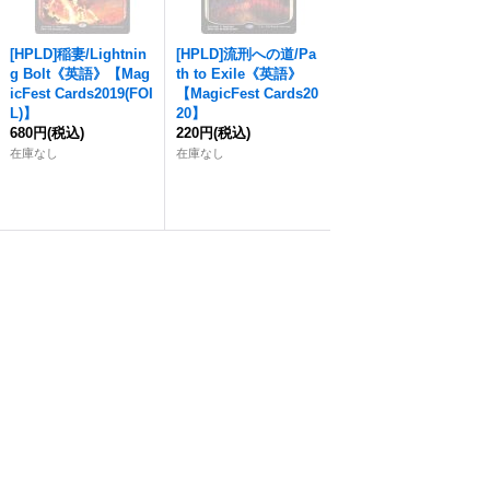
[HPLD]稲妻/Lightnin
[HPLD]流刑への道/Pa
g Bolt《英語》【Mag
th to Exile《英語》
icFest Cards2019(FOI
【MagicFest Cards20
L)】
20】
680円
(税込)
220円
(税込)
在庫なし
在庫なし