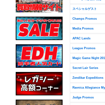
スペシャルゲスト
Champs Promos
Media Promos
APAC Lands
League Promos
Magic Game Night 20
Secret Lair Series
Zendikar Expeditions
Judge Promos