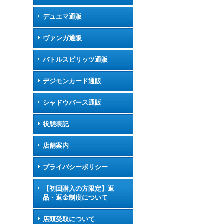
デュエマ通販
ヴァンガ通販
バトルスピリッツ通販
デジモンカード通販
シャドウバース通販
状態表記
店舗案内
プライバシーポリシー
【初回購入の方限定】返
品・返金制度について
店頭受取について