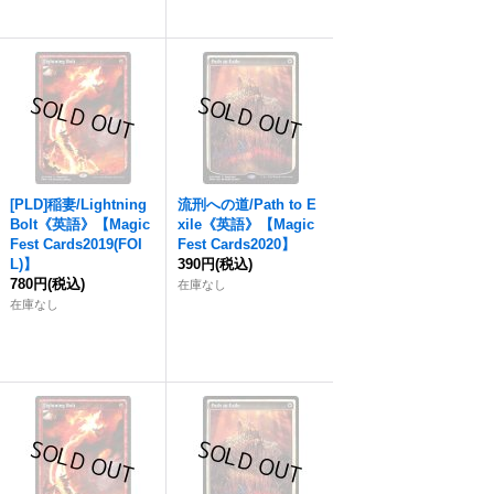
[PLD]稲妻/Lightning
流刑への道/Path to E
Bolt《英語》【Magic
xile《英語》【Magic
Fest Cards2019(FOI
Fest Cards2020】
L)】
390円
(税込)
780円
(税込)
在庫なし
在庫なし