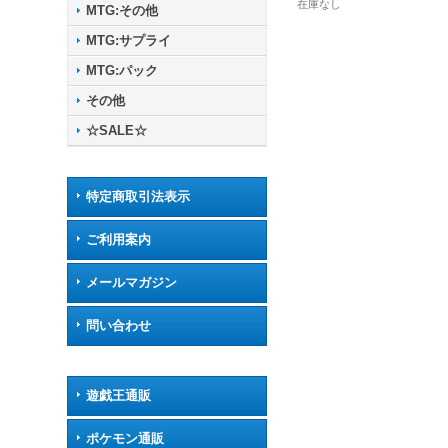
在庫なし
MTG:その他
MTG:サプライ
MTG:パック
その他
☆SALE☆
特定商取引法表示
ご利用案内
メールマガジン
問い合わせ
遊戯王通販
ポケモン通販