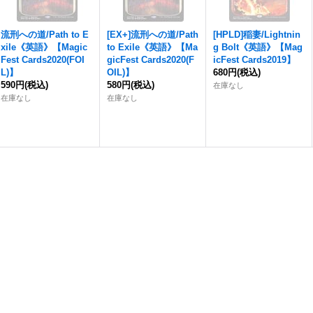
流刑への道/Path to E
[EX+]流刑への道/Path
[HPLD]稲妻/Lightnin
xile《英語》【Magic
to Exile《英語》【Ma
g Bolt《英語》【Mag
Fest Cards2020(FOI
gicFest Cards2020(F
icFest Cards2019】
L)】
OIL)】
680円
(税込)
590円
(税込)
580円
(税込)
在庫なし
在庫なし
在庫なし