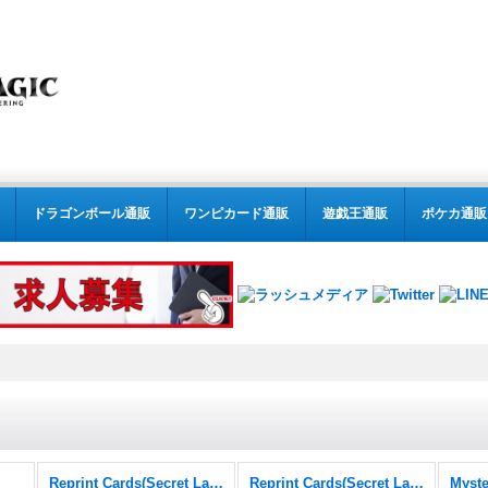
ドラゴンボール通販
ワンピカード通販
遊戯王通販
ポケカ通販
Reprint Cards(Secret Lair Commander)
Reprint Cards(Secret Lair Commander) FOIL
Myste