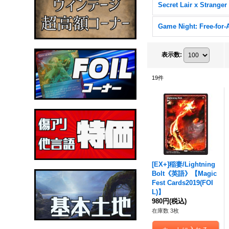
Game Night: Free-for-A
表示数
:
19
件
[EX+]稲妻/Lightning
Bolt《英語》【Magic
Fest Cards2019(FOI
L)】
980円
(税込)
在庫数 3枚