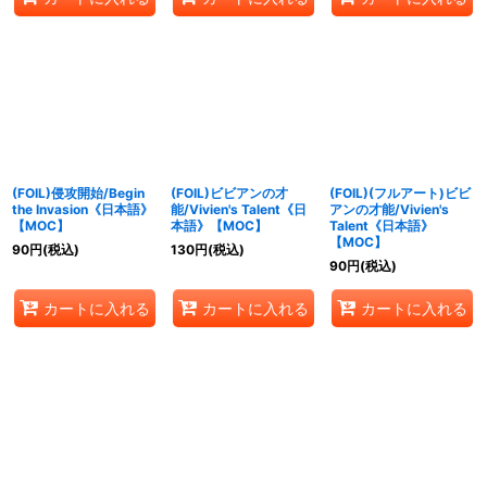
(FOIL)侵攻開始/Begin
(FOIL)ビビアンの才
(FOIL)(フルアート)ビビ
the Invasion《日本語》
能/Vivien's Talent《日
アンの才能/Vivien's
【MOC】
本語》【MOC】
Talent《日本語》
【MOC】
90
円
(税込)
130
円
(税込)
90
円
(税込)
カートに入れる
カートに入れる
カートに入れる