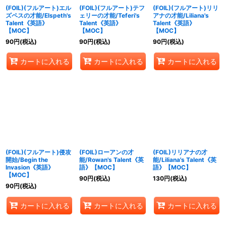
(FOIL)(フルアート)エル
(FOIL)(フルアート)テフ
(FOIL)(フルアート)リリ
ズペスの才能/Elspeth's
ェリーの才能/Teferi's
アナの才能/Liliana's
Talent《英語》
Talent《英語》
Talent《英語》
【MOC】
【MOC】
【MOC】
90
円
(税込)
90
円
(税込)
90
円
(税込)
カートに入れる
カートに入れる
カートに入れる
(FOIL)(フルアート)侵攻
(FOIL)ローアンの才
(FOIL)リリアナの才
開始/Begin the
能/Rowan's Talent《英
能/Liliana's Talent《英
Invasion《英語》
語》【MOC】
語》【MOC】
【MOC】
90
円
(税込)
130
円
(税込)
90
円
(税込)
カートに入れる
カートに入れる
カートに入れる