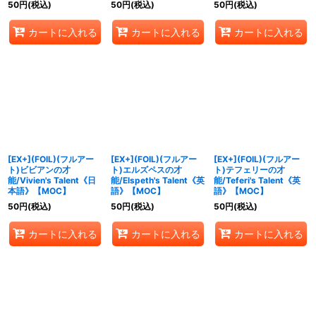
50
円
(税込)
50
円
(税込)
50
円
(税込)
カートに入れる
カートに入れる
カートに入れる
[EX+](FOIL)(フルアー
[EX+](FOIL)(フルアー
[EX+](FOIL)(フルアー
ト)ビビアンの才
ト)エルズペスの才
ト)テフェリーの才
能/Vivien's Talent《日
能/Elspeth's Talent《英
能/Teferi's Talent《英
本語》【MOC】
語》【MOC】
語》【MOC】
50
円
(税込)
50
円
(税込)
50
円
(税込)
カートに入れる
カートに入れる
カートに入れる