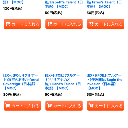
語》【MOC】
能/Elspeth's Talent《日
能/Teferi's Talent《日
本語》【MOC】
本語》【MOC】
130
円
(税込)
50
円
(税込)
50
円
(税込)
カートに入れる
カートに入れる
カートに入れる
[EX+](FOIL)(フルアー
[EX+](FOIL)(フルアー
[EX+](FOIL)(フルアー
ト)冥府の君主/Infernal
ト)リリアナの才
ト)侵攻開始/Begin the
Sovereign《日本語》
能/Liliana's Talent《日
Invasion《日本語》
【MOC】
本語》【MOC】
【MOC】
80
円
(税込)
50
円
(税込)
50
円
(税込)
カートに入れる
カートに入れる
カートに入れる