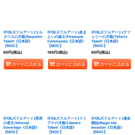
絞り込む
(FOIL)(フルアート)エル
(FOIL)(フルアート)炎ま
(FOIL)(フルアート)テフ
ズペスの才能/Elspeth's
といの猛士/Firemane
ェリーの才能/Teferi's
Talent《日本語》
Commando《日本語》
Talent《日本語》
【MOC】
【MOC】
【MOC】
90
円
(税込)
190
円
(税込)
90
円
(税込)
カートに入れる
カートに入れる
カートに入れる
(FOIL)(フルアート)冥府
(FOIL)(フルアート)リリ
(FOIL)(フルアート)侵攻
の君主/Infernal
アナの才能/Liliana's
開始/Begin the
Sovereign《日本語》
Talent《日本語》
Invasion《日本語》
【MOC】
【MOC】
【MOC】