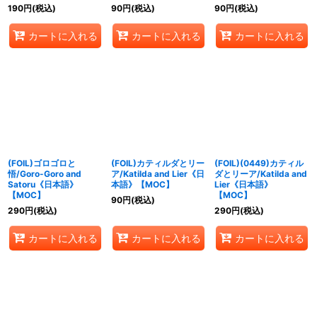
190
円
(税込)
90
円
(税込)
90
円
(税込)
カートに入れる
カートに入れる
カートに入れる
(FOIL)ゴロゴロと
(FOIL)カティルダとリー
(FOIL)(0449)カティル
悟/Goro-Goro and
ア/Katilda and Lier《日
ダとリーア/Katilda and
Satoru《日本語》
本語》【MOC】
Lier《日本語》
【MOC】
【MOC】
90
円
(税込)
290
円
(税込)
290
円
(税込)
カートに入れる
カートに入れる
カートに入れる