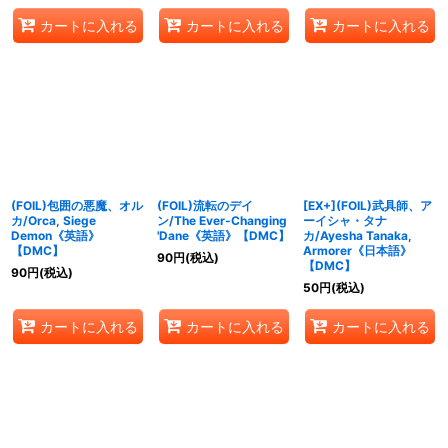
カートに入れる
カートに入れる
カートに入れる
(FOIL)包囲の悪魔、オル
(FOIL)流転のデイ
[EX+](FOIL)武具師、ア
カ/Orca, Siege
ン/The Ever-Changing
ーイシャ・タナ
Demon《英語》
'Dane《英語》【DMC】
カ/Ayesha Tanaka,
【DMC】
Armorer《日本語》
90
円
(税込)
【DMC】
90
円
(税込)
50
円
(税込)
カートに入れる
カートに入れる
カートに入れる