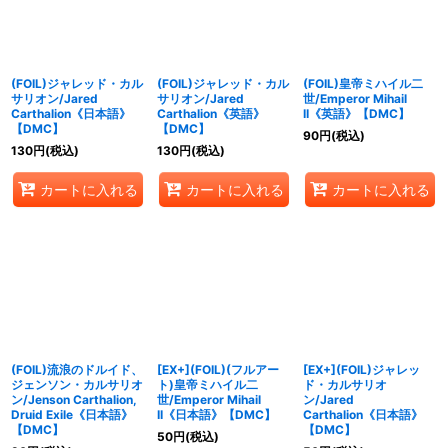
(FOIL)ジャレッド・カル
(FOIL)ジャレッド・カル
(FOIL)皇帝ミハイル二
サリオン/Jared
サリオン/Jared
世/Emperor Mihail
Carthalion《日本語》
Carthalion《英語》
II《英語》【DMC】
【DMC】
【DMC】
90
円
(税込)
130
円
(税込)
130
円
(税込)
カートに入れる
カートに入れる
カートに入れる
(FOIL)流浪のドルイド、
[EX+](FOIL)(フルアー
[EX+](FOIL)ジャレッ
ジェンソン・カルサリオ
ト)皇帝ミハイル二
ド・カルサリオ
ン/Jenson Carthalion,
世/Emperor Mihail
ン/Jared
Druid Exile《日本語》
II《日本語》【DMC】
Carthalion《日本語》
【DMC】
【DMC】
50
円
(税込)