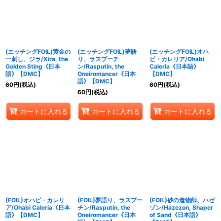
(エッチングFOIL)黄金の
(エッチングFOIL)夢語
(エッチングFOIL)オハ
一刺し、ジラ/Xira, the
り、ラスプーチ
ビ・カレリア/Ohabi
Golden Sting《日本
ン/Rasputin, the
Caleria《日本語》
語》【DMC】
Oneiromancer《日本
【DMC】
語》【DMC】
60
円
(税込)
60
円
(税込)
60
円
(税込)
カートに入れる
カートに入れる
カートに入れる
(FOIL)オハビ・カレリ
(FOIL)夢語り、ラスプー
(FOIL)砂の造物師、ハゼ
ア/Ohabi Caleria《日本
チン/Rasputin, the
ゾン/Hazezon, Shaper
語》【DMC】
Oneiromancer《日本
of Sand《日本語》