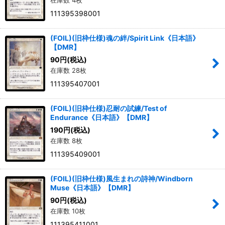
在庫数 4枚
111395398001
(FOIL)(旧枠仕様)魂の絆/Spirit Link《日本語》
【DMR】
90
円
(税込)
在庫数 28枚
111395407001
(FOIL)(旧枠仕様)忍耐の試練/Test of
Endurance《日本語》【DMR】
190
円
(税込)
在庫数 8枚
111395409001
(FOIL)(旧枠仕様)風生まれの詩神/Windborn
Muse《日本語》【DMR】
90
円
(税込)
在庫数 10枚
111395411001