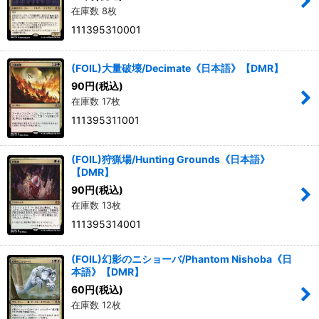
在庫数 8枚
111395310001
(FOIL)大量破壊/Decimate《日本語》【DMR】
90
円
(税込)
在庫数 17枚
111395311001
(FOIL)狩猟場/Hunting Grounds《日本語》
【DMR】
90
円
(税込)
在庫数 13枚
111395314001
(FOIL)幻影のニショーバ/Phantom Nishoba《日
本語》【DMR】
60
円
(税込)
在庫数 12枚