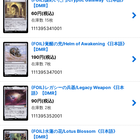
【DMR】
60
円
(税込)
在庫数 15枚
111395341001
(FOIL)覚醒の兜/Helm of Awakening《日本語》
【DMR】
190
円
(税込)
在庫数 7枚
111395347001
(FOIL)レガシーの兵器/Legacy Weapon《日本
語》【DMR】
90
円
(税込)
在庫数 2枚
111395352001
(FOIL)水蓮の花/Lotus Blossom《日本語》
【DMR】