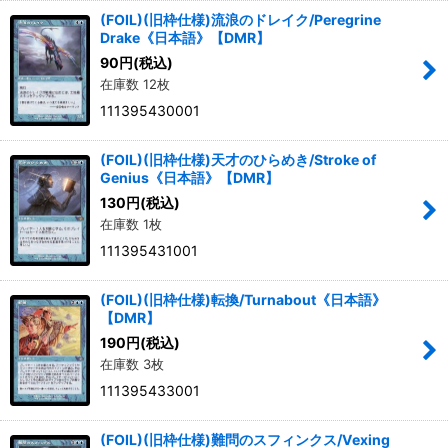
(FOIL)(旧枠仕様)流浪のドレイク/Peregrine
Drake《日本語》【DMR】
90
円
(税込)
在庫数 12枚
111395430001
(FOIL)(旧枠仕様)天才のひらめき/Stroke of
Genius《日本語》【DMR】
130
円
(税込)
在庫数 1枚
111395431001
(FOIL)(旧枠仕様)転換/Turnabout《日本語》
【DMR】
190
円
(税込)
在庫数 3枚
111395433001
(FOIL)(旧枠仕様)難問のスフィンクス/Vexing