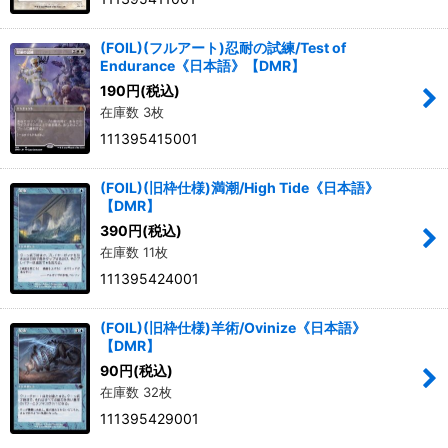
(FOIL)(フルアート)忍耐の試練/Test of
Endurance《日本語》【DMR】
190
円
(税込)
在庫数 3枚
111395415001
(FOIL)(旧枠仕様)満潮/High Tide《日本語》
【DMR】
390
円
(税込)
在庫数 11枚
111395424001
(FOIL)(旧枠仕様)羊術/Ovinize《日本語》
【DMR】
90
円
(税込)
在庫数 32枚
111395429001