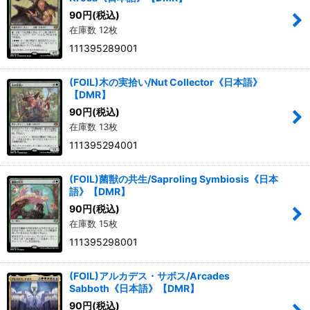
90
円
(税込)
在庫数 12枚
111395289001
(FOIL)木の実拾い/Nut Collector《日本語》
【DMR】
90
円
(税込)
在庫数 13枚
111395294001
(FOIL)菌獣の共生/Saproling Symbiosis《日本
語》【DMR】
90
円
(税込)
在庫数 15枚
111395298001
(FOIL)アルカデス・サボス/Arcades
Sabboth《日本語》【DMR】
90
円
(税込)