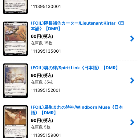
111395130001
(FOIL)隊長補佐カーター/Lieutenant Kirtar《日
本語》【DMR】
60
円
(税込)
在庫数 15枚
111395135001
(FOIL)魂の絆/Spirit Link《日本語》【DMR】
90
円
(税込)
在庫数 35枚
111395152001
(FOIL)風生まれの詩神/Windborn Muse《日本
語》【DMR】
90
円
(税込)
在庫数 5枚
111395159001