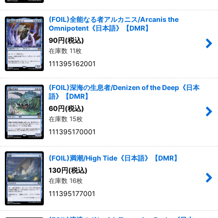
(FOIL)全能なる者アルカニス/Arcanis the
Omnipotent《日本語》【DMR】
90
円
(税込)
在庫数 11枚
111395162001
(FOIL)深海の生息者/Denizen of the Deep《日本
語》【DMR】
60
円
(税込)
在庫数 15枚
111395170001
(FOIL)満潮/High Tide《日本語》【DMR】
130
円
(税込)
在庫数 16枚
111395177001