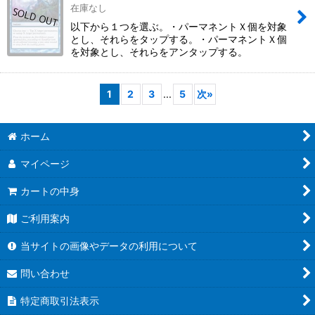
在庫なし
以下から１つを選ぶ。・パーマネントＸ個を対象
とし、それらをタップする。・パーマネントＸ個
を対象とし、それらをアンタップする。
1
2
3
...
5
次
»
ホーム
マイページ
カートの中身
ご利用案内
当サイトの画像やデータの利用について
問い合わせ
特定商取引法表示