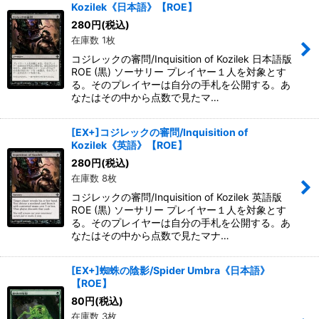
Kozilek《日本語》【ROE】
280
円
(税込)
在庫数 1枚
コジレックの審問/Inquisition of Kozilek 日本語版
ROE (黒) ソーサリー プレイヤー１人を対象とす
る。そのプレイヤーは自分の手札を公開する。あ
なたはその中から点数で見たマ…
[EX+]コジレックの審問/Inquisition of
Kozilek《英語》【ROE】
280
円
(税込)
在庫数 8枚
コジレックの審問/Inquisition of Kozilek 英語版
ROE (黒) ソーサリー プレイヤー１人を対象とす
る。そのプレイヤーは自分の手札を公開する。あ
なたはその中から点数で見たマナ…
[EX+]蜘蛛の陰影/Spider Umbra《日本語》
【ROE】
80
円
(税込)
在庫数 3枚