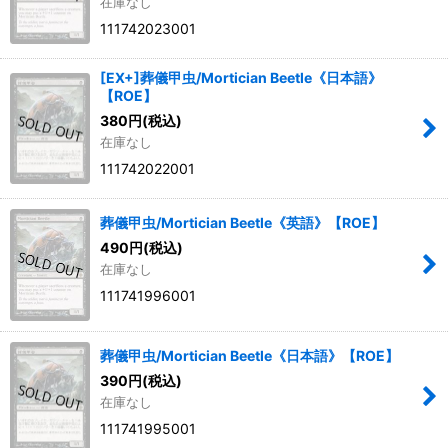
在庫なし
111742023001
[EX+]葬儀甲虫/Mortician Beetle《日本語》
【ROE】
380
円
(税込)
在庫なし
111742022001
葬儀甲虫/Mortician Beetle《英語》【ROE】
490
円
(税込)
在庫なし
111741996001
葬儀甲虫/Mortician Beetle《日本語》【ROE】
390
円
(税込)
在庫なし
111741995001